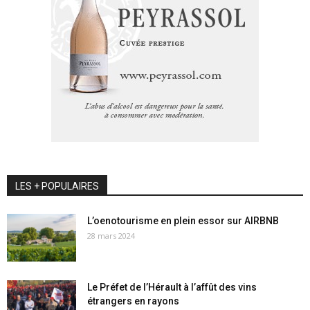
LES + POPULAIRES
L’oenotourisme en plein essor sur AIRBNB
28 mars 2024
Le Préfet de l’Hérault à l’affût des vins
étrangers en rayons