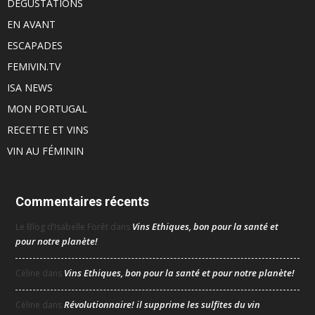
DÉGUSTATIONS
EN AVANT
ESCAPADES
FEMIVIN.TV
ISA NEWS
MON PORTUGAL
RECETTE ET VINS
VIN AU FÉMININ
Commentaires récents
Vins Ethiques, bon pour la santé et
Le Blog d’Isabelle Forêt
dans
pour notre planète!
Vins Ethiques, bon pour la santé et pour notre planète!
Céline
dans
Révolutionnaire! il supprime les sulfites du vin
Céline
dans