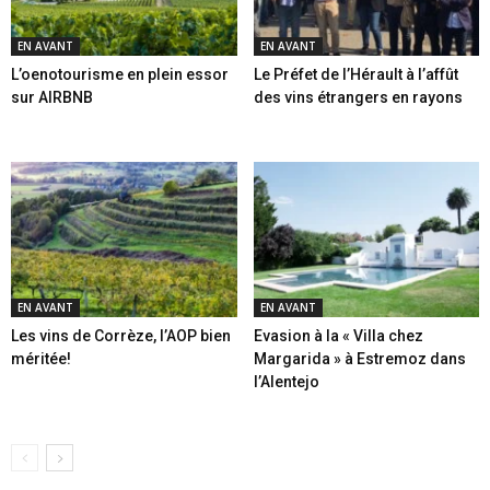
EN AVANT
EN AVANT
L’oenotourisme en plein essor
Le Préfet de l’Hérault à l’affût
sur AIRBNB
des vins étrangers en rayons
EN AVANT
EN AVANT
Les vins de Corrèze, l’AOP bien
Evasion à la « Villa chez
méritée!
Margarida » à Estremoz dans
l’Alentejo