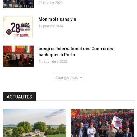
22 février 2024
Mon mois sans vin
17 janvier 2024
congrès International des Confréries
bachiques à Porto
7 décembre 2023
Charger plus
ACTUALITES