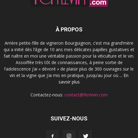
À PROPOS
Arrière petite-fille de vigneron Bourguignon, c’est ma grand’mère
qui a initié dès l’âge de 10 ans mes délicates papilles gustatives et
fait naître en moi une véritable passion pour la viticulture et le vin.
Assoiffée très tôt de connaissances, à peine sortie de
l’adolescence j’ai « dévoré » de plaisir plus de 300 ouvrages sur le
vin et la vigne que j’ai mis en pratique, jusqu’au jour où ...
En
savoir plus
Contactez-nous:
contact@femivin.com
SUIVEZ-NOUS