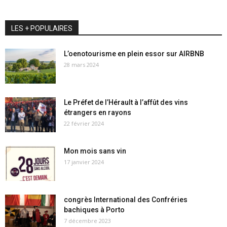
LES + POPULAIRES
L’oenotourisme en plein essor sur AIRBNB
28 mars 2024
Le Préfet de l’Hérault à l’affût des vins
étrangers en rayons
22 février 2024
Mon mois sans vin
17 janvier 2024
congrès International des Confréries
bachiques à Porto
7 décembre 2023