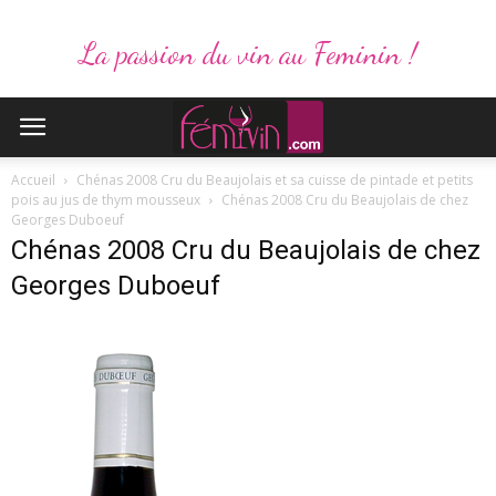
La passion du vin au Feminin !
Accueil
Chénas 2008 Cru du Beaujolais et sa cuisse de pintade et petits
pois au jus de thym mousseux
Chénas 2008 Cru du Beaujolais de chez
Georges Duboeuf
Chénas 2008 Cru du Beaujolais de chez
Georges Duboeuf