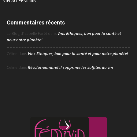
VIN AU FÉMININ
Commentaires récents
Vins Ethiques, bon pour la santé et
Le Blog d’Isabelle Forêt
dans
pour notre planète!
Vins Ethiques, bon pour la santé et pour notre planète!
Céline
dans
Révolutionnaire! il supprime les sulfites du vin
Céline
dans