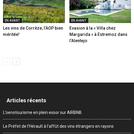
EN AVANT
EN AVANT
Les vins de Corrèze, l’AOP bien
Evasion à la « Villa chez
méritée!
Margarida » à Estremoz dans
l’Alentejo
Articles récents
L’oenotourisme en plein essor sur AIRBNB
Le Préfet de l’Hérault à l’affût des vins étrangers en rayons