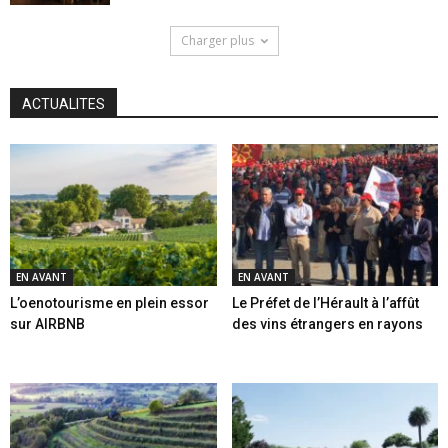
Charger plus
ACTUALITES
EN AVANT
EN AVANT
L’oenotourisme en plein essor
Le Préfet de l’Hérault à l’affût
sur AIRBNB
des vins étrangers en rayons