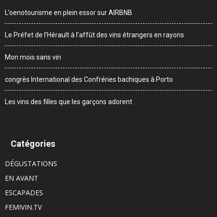
L’oenotourisme en plein essor sur AIRBNB
Le Préfet de l’Hérault à l’affût des vins étrangers en rayons
Mon mois sans vin
congrès International des Confréries bachiques à Porto
Les vins des filles que les garçons adorent
Catégories
DÉGUSTATIONS
EN AVANT
ESCAPADES
FEMIVIN.TV