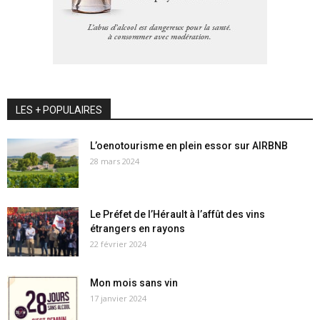
LES + POPULAIRES
L’oenotourisme en plein essor sur AIRBNB
28 mars 2024
Le Préfet de l’Hérault à l’affût des vins
étrangers en rayons
22 février 2024
Mon mois sans vin
17 janvier 2024