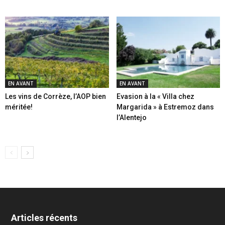
EN AVANT
EN AVANT
Les vins de Corrèze, l’AOP bien
Evasion à la « Villa chez
méritée!
Margarida » à Estremoz dans
l’Alentejo
Articles récents