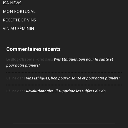
ISA NEWS
MON PORTUGAL
RECETTE ET VINS
VIN AU FÉMININ
Commentaires récents
Vins Ethiques, bon pour la santé et
Le Blog d’Isabelle Forêt
dans
pour notre planète!
Vins Ethiques, bon pour la santé et pour notre planète!
Céline
dans
Révolutionnaire! il supprime les sulfites du vin
Céline
dans