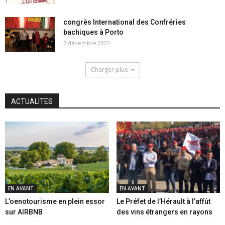
congrès International des Confréries
bachiques à Porto
7 décembre 2023
Charger plus
ACTUALITES
EN AVANT
EN AVANT
L’oenotourisme en plein essor
Le Préfet de l’Hérault à l’affût
sur AIRBNB
des vins étrangers en rayons