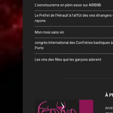
L’oenotourisme en plein essor sur AIRBNB
Le Préfet de l’Hérault à l’affût des vins étrangers
rayons
Mon mois sans vin
congrès International des Confréries bachiques à
Porto
Les vins des filles que les garçons adorent
À 
Arri