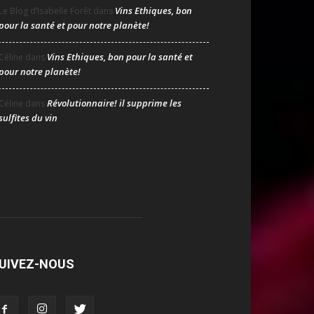
Vins Ethiques, bon
Le Blog d’Isabelle Forêt
dans
pour la santé et pour notre planète!
Vins Ethiques, bon pour la santé et
Céline
dans
pour notre planète!
Révolutionnaire! il supprime les
Céline
dans
sulfites du vin
UIVEZ-NOUS