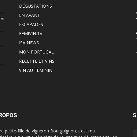
DÉGUSTATIONS
EN AVANT
 en
ESCAPADES
FEMIVIN.TV
ISA NEWS
MON PORTUGAL
RECETTE ET VINS
VIN AU FÉMININ
PROPOS
S
ère petite-fille de vigneron Bourguignon, c’est ma