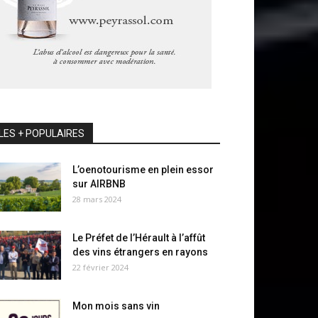
LES + POPULAIRES
L’oenotourisme en plein essor
sur AIRBNB
28 mars 2024
Le Préfet de l’Hérault à l’affût
des vins étrangers en rayons
22 février 2024
Mon mois sans vin