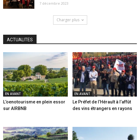
7 décembre 2023
Charger plus
ACTUALITES
EN AVANT
EN AVANT
L’oenotourisme en plein essor
Le Préfet de l’Hérault à l’affût
sur AIRBNB
des vins étrangers en rayons