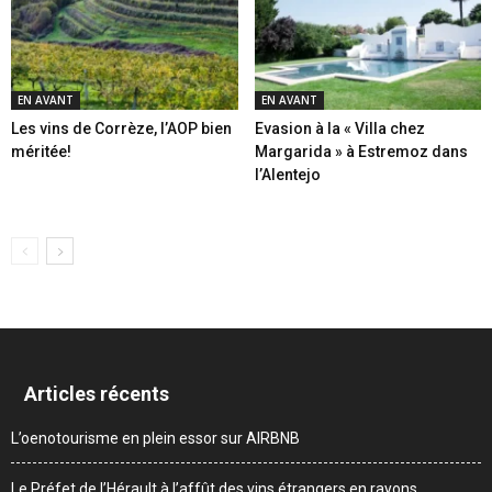
EN AVANT
EN AVANT
Les vins de Corrèze, l’AOP bien
Evasion à la « Villa chez
méritée!
Margarida » à Estremoz dans
l’Alentejo
Articles récents
L’oenotourisme en plein essor sur AIRBNB
Le Préfet de l’Hérault à l’affût des vins étrangers en rayons