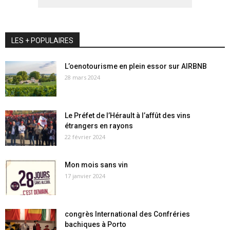
LES + POPULAIRES
L’oenotourisme en plein essor sur AIRBNB
28 mars 2024
Le Préfet de l’Hérault à l’affût des vins
étrangers en rayons
22 février 2024
Mon mois sans vin
17 janvier 2024
congrès International des Confréries
bachiques à Porto