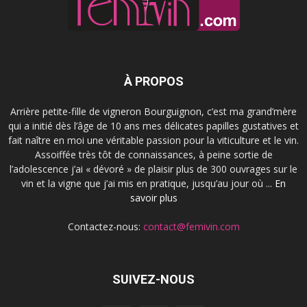
À PROPOS
Arrière petite-fille de vigneron Bourguignon, c’est ma grand’mère
qui a initié dès l’âge de 10 ans mes délicates papilles gustatives et
fait naître en moi une véritable passion pour la viticulture et le vin.
Assoiffée très tôt de connaissances, à peine sortie de
l’adolescence j’ai « dévoré » de plaisir plus de 300 ouvrages sur le
vin et la vigne que j’ai mis en pratique, jusqu’au jour où ...
En
savoir plus
Contactez-nous:
contact@femivin.com
SUIVEZ-NOUS