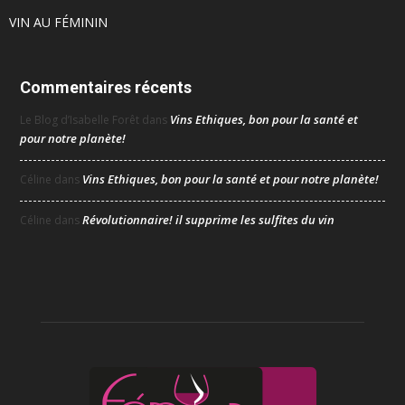
VIN AU FÉMININ
Commentaires récents
Vins Ethiques, bon pour la santé et
Le Blog d’Isabelle Forêt
dans
pour notre planète!
Vins Ethiques, bon pour la santé et pour notre planète!
Céline
dans
Révolutionnaire! il supprime les sulfites du vin
Céline
dans