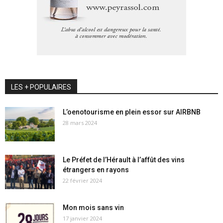
LES + POPULAIRES
L’oenotourisme en plein essor sur AIRBNB
28 mars 2024
Le Préfet de l’Hérault à l’affût des vins
étrangers en rayons
22 février 2024
Mon mois sans vin
17 janvier 2024