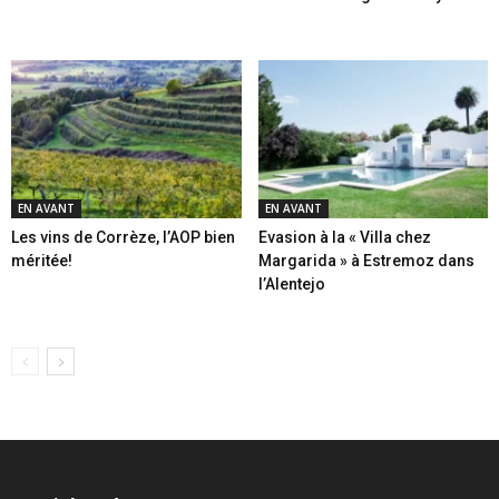
EN AVANT
EN AVANT
Les vins de Corrèze, l’AOP bien
Evasion à la « Villa chez
méritée!
Margarida » à Estremoz dans
l’Alentejo