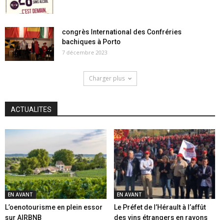
congrès International des Confréries
bachiques à Porto
7 décembre 2023
Charger plus
ACTUALITES
EN AVANT
EN AVANT
L’oenotourisme en plein essor
Le Préfet de l’Hérault à l’affût
sur AIRBNB
des vins étrangers en rayons