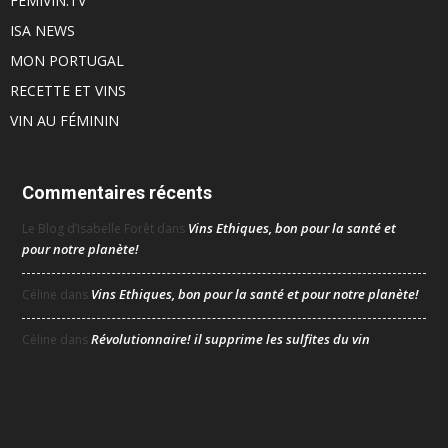
FEMIVIN.TV
ISA NEWS
MON PORTUGAL
RECETTE ET VINS
VIN AU FÉMININ
Commentaires récents
Vins Ethiques, bon pour la santé et
Le Blog d’Isabelle Forêt
dans
pour notre planète!
Vins Ethiques, bon pour la santé et pour notre planète!
Céline
dans
Révolutionnaire! il supprime les sulfites du vin
Céline
dans