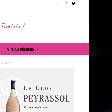
 Feminin !
VIN AU FÉMININ
A1HME0V