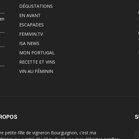
DÉGUSTATIONS
EN AVANT
 en
ESCAPADES
FEMIVIN.TV
ISA NEWS
MON PORTUGAL
RECETTE ET VINS
VIN AU FÉMININ
PROPOS
S
ère petite-fille de vigneron Bourguignon, c’est ma