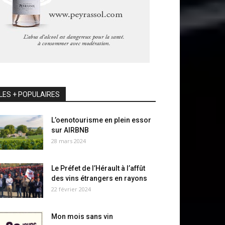
LES + POPULAIRES
L’oenotourisme en plein essor
sur AIRBNB
28 mars 2024
Le Préfet de l’Hérault à l’affût
des vins étrangers en rayons
22 février 2024
Mon mois sans vin