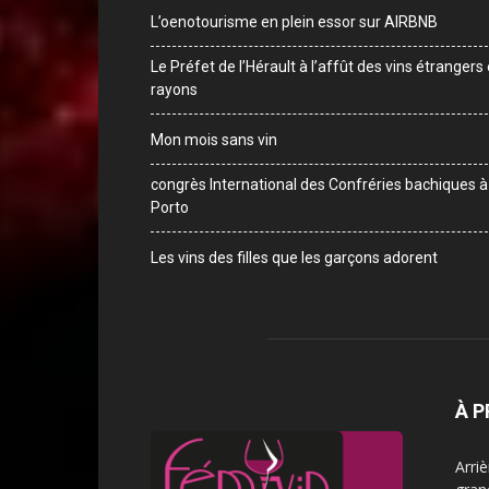
L’oenotourisme en plein essor sur AIRBNB
Le Préfet de l’Hérault à l’affût des vins étrangers
rayons
Mon mois sans vin
congrès International des Confréries bachiques à
Porto
Les vins des filles que les garçons adorent
À 
Arri