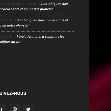
Vins Ethiques, bon
Le Blog d’Isabelle Forêt
dans
pour la santé et pour notre planète!
Vins Ethiques, bon pour la santé et
Céline
dans
pour notre planète!
Révolutionnaire! il supprime les
Céline
dans
sulfites du vin
UIVEZ-NOUS