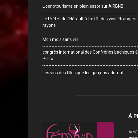
L’oenotourisme en plein essor sur AIRBNB
Le Préfet de l’Hérault à l’affût des vins étrangers
rayons
Mon mois sans vin
congrès International des Confréries bachiques à
Porto
Les vins des filles que les garçons adorent
À 
Arri