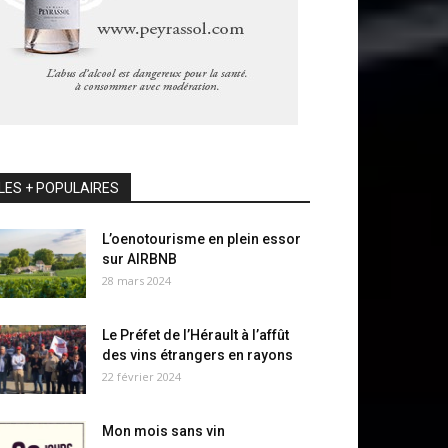
LES + POPULAIRES
L’oenotourisme en plein essor
sur AIRBNB
28 mars 2024
Le Préfet de l’Hérault à l’affût
des vins étrangers en rayons
22 février 2024
Mon mois sans vin