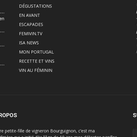
DÉGUSTATIONS
EN AVANT
 en
ESCAPADES
FEMIVIN.TV
ISA NEWS
MON PORTUGAL
RECETTE ET VINS
VIN AU FÉMININ
PROPOS
S
ère petite-fille de vigneron Bourguignon, c’est ma