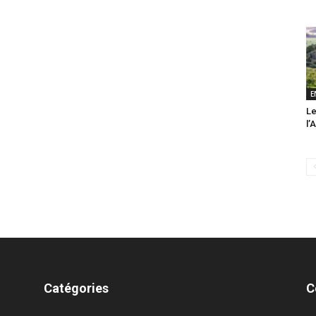
E
Le
l’
Catégories
C