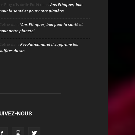
Vins Ethiques, bon
Le Blog d’Isabelle Forêt
dans
pour la santé et pour notre planète!
Vins Ethiques, bon pour la santé et
Céline
dans
pour notre planète!
Révolutionnaire! il supprime les
Céline
dans
sulfites du vin
UIVEZ-NOUS