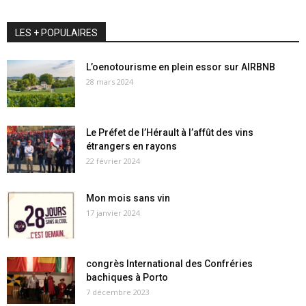
LES + POPULAIRES
L’oenotourisme en plein essor sur AIRBNB
28 mars 2024
Le Préfet de l’Hérault à l’affût des vins
étrangers en rayons
22 février 2024
Mon mois sans vin
17 janvier 2024
congrès International des Confréries
bachiques à Porto
7 décembre 2023