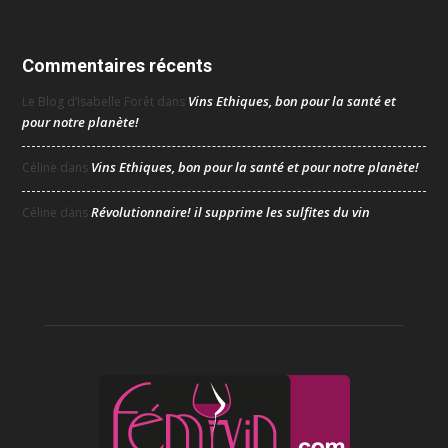
Commentaires récents
Vins Ethiques, bon pour la santé et
Le Blog d’Isabelle Forêt
dans
pour notre planète!
Vins Ethiques, bon pour la santé et pour notre planète!
Céline
dans
Révolutionnaire! il supprime les sulfites du vin
Céline
dans