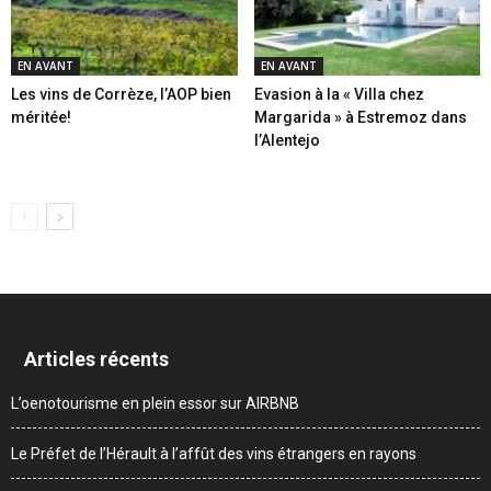
EN AVANT
EN AVANT
Les vins de Corrèze, l’AOP bien
Evasion à la « Villa chez
méritée!
Margarida » à Estremoz dans
l’Alentejo
Articles récents
L’oenotourisme en plein essor sur AIRBNB
Le Préfet de l’Hérault à l’affût des vins étrangers en rayons