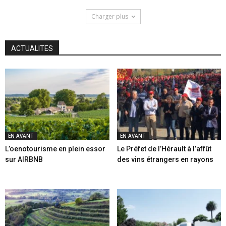
Charger plus
ACTUALITES
EN AVANT
EN AVANT
L’oenotourisme en plein essor
Le Préfet de l’Hérault à l’affût
sur AIRBNB
des vins étrangers en rayons