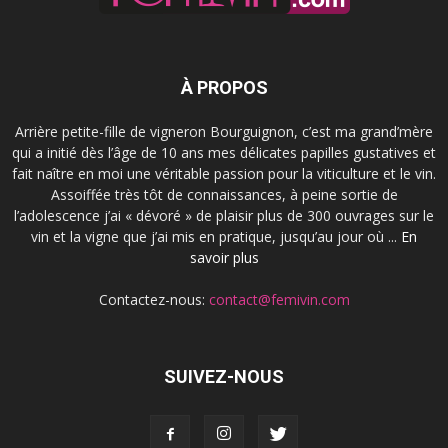
À PROPOS
Arrière petite-fille de vigneron Bourguignon, c’est ma grand’mère
qui a initié dès l’âge de 10 ans mes délicates papilles gustatives et
fait naître en moi une véritable passion pour la viticulture et le vin.
Assoiffée très tôt de connaissances, à peine sortie de
l’adolescence j’ai « dévoré » de plaisir plus de 300 ouvrages sur le
vin et la vigne que j’ai mis en pratique, jusqu’au jour où ...
En
savoir plus
Contactez-nous:
contact@femivin.com
SUIVEZ-NOUS