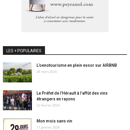
LES + POPULAIRES
L’oenotourisme en plein essor sur AIRBNB
28 mars 2024
Le Préfet de l’Hérault à l’affût des vins
étrangers en rayons
22 février 2024
Mon mois sans vin
17 janvier 2024