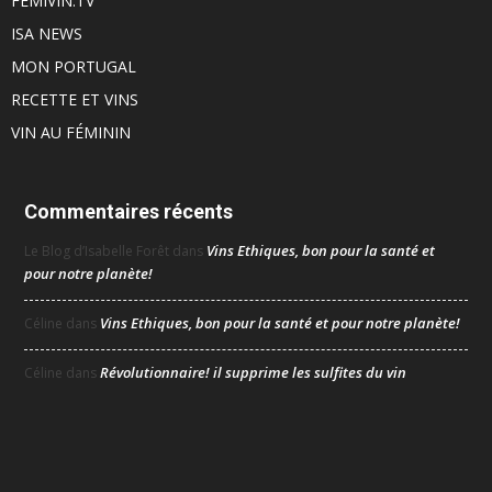
FEMIVIN.TV
ISA NEWS
MON PORTUGAL
RECETTE ET VINS
VIN AU FÉMININ
Commentaires récents
Vins Ethiques, bon pour la santé et
Le Blog d’Isabelle Forêt
dans
pour notre planète!
Vins Ethiques, bon pour la santé et pour notre planète!
Céline
dans
Révolutionnaire! il supprime les sulfites du vin
Céline
dans