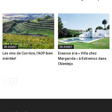
EN AVANT
EN AVANT
Les vins de Corrèze, l’AOP bien
Evasion à la « Villa chez
méritée!
Margarida » à Estremoz dans
l’Alentejo