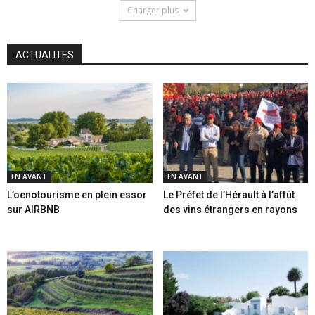
Charger plus
ACTUALITES
EN AVANT
EN AVANT
L’oenotourisme en plein essor
Le Préfet de l’Hérault à l’affût
sur AIRBNB
des vins étrangers en rayons