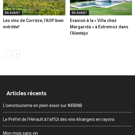
EN AVANT
EN AVANT
Les vins de Corrèze, l’AOP bien
Evasion à la « Villa chez
méritée!
Margarida » à Estremoz dans
l’Alentejo
Articles récents
L’oenotourisme en plein essor sur AIRBNB
Le Préfet de l’Hérault à l’affût des vins étrangers en rayons
Mon mois sans vin