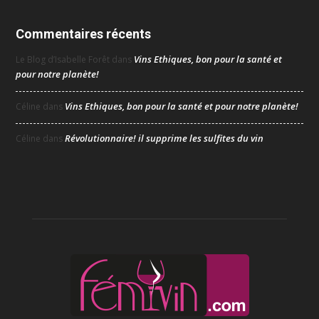
Commentaires récents
Vins Ethiques, bon pour la santé et
Le Blog d’Isabelle Forêt
dans
pour notre planète!
Vins Ethiques, bon pour la santé et pour notre planète!
Céline
dans
Révolutionnaire! il supprime les sulfites du vin
Céline
dans