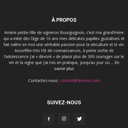
À PROPOS
Arrière petite-fille de vigneron Bourguignon, c’est ma grand’mère
qui a initié dès l’âge de 10 ans mes délicates papilles gustatives et
fait naître en moi une véritable passion pour la viticulture et le vin.
Assoiffée très tôt de connaissances, à peine sortie de
l’adolescence j’ai « dévoré » de plaisir plus de 300 ouvrages sur le
vin et la vigne que j’ai mis en pratique, jusqu’au jour où ...
En
savoir plus
Contactez-nous:
contact@femivin.com
SUIVEZ-NOUS