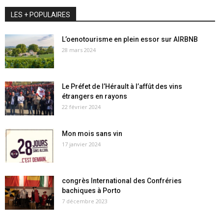
LES + POPULAIRES
L’oenotourisme en plein essor sur AIRBNB
28 mars 2024
Le Préfet de l’Hérault à l’affût des vins
étrangers en rayons
22 février 2024
Mon mois sans vin
17 janvier 2024
congrès International des Confréries
bachiques à Porto
7 décembre 2023