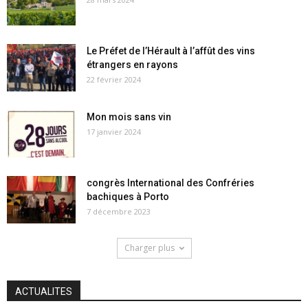
Le Préfet de l’Hérault à l’affût des vins
étrangers en rayons
22 février 2024
Mon mois sans vin
17 janvier 2024
congrès International des Confréries
bachiques à Porto
7 décembre 2023
Charger plus
ACTUALITES