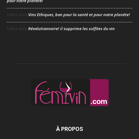
pour notre planète!
Vins Ethiques, bon pour la santé et pour notre planète!
Céline
dans
Révolutionnaire! il supprime les sulfites du vin
Céline
dans
À PROPOS