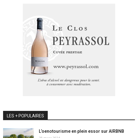
LES + POPULAIRES
L’oenotourisme en plein essor sur AIRBNB
28 mars 2024