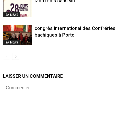
Mon mois sans vin
ISA NEWS
congrès International des Confréries
bachiques à Porto
ISA NEWS
LAISSER UN COMMENTAIRE