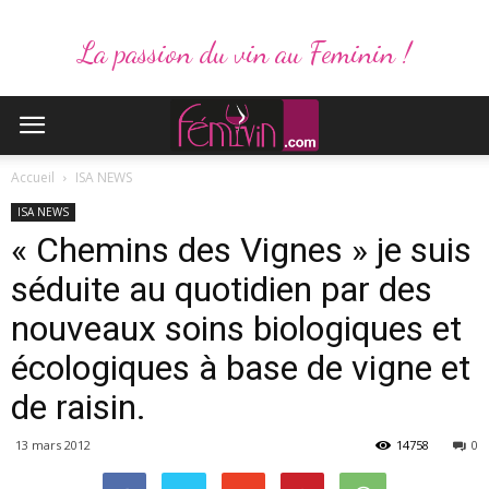
La passion du vin au Feminin !
Accueil
ISA NEWS
ISA NEWS
« Chemins des Vignes » je suis
séduite au quotidien par des
nouveaux soins biologiques et
écologiques à base de vigne et
de raisin.
13 mars 2012
14758
0