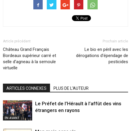
Article précédent
Prochain article
Château Grand Français
Le bio en péril avec les
Bordeaux supérieur carré et
dérogations d’épendage de
selle d’agneau à la semoule
pesticides
virtuelle
ARTICLES CONNEXES
PLUS DE L'AUTEUR
Le Préfet de l’Hérault à l’affût des vins
étrangers en rayons
EN AVANT