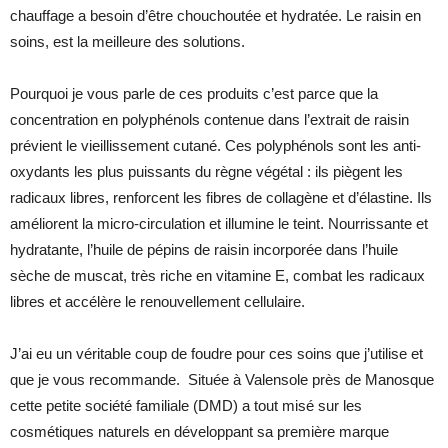
chauffage a besoin d’être chouchoutée et hydratée. Le raisin en
soins, est la meilleure des solutions.
Pourquoi je vous parle de ces produits c’est parce que la
concentration en polyphénols contenue dans l’extrait de raisin
prévient le vieillissement cutané. Ces polyphénols sont les anti-
oxydants les plus puissants du règne végétal : ils piègent les
radicaux libres, renforcent les fibres de collagène et d’élastine. Ils
améliorent la micro-circulation et illumine le teint. Nourrissante et
hydratante, l’huile de pépins de raisin incorporée dans l’huile
sèche de muscat, très riche en vitamine E, combat les radicaux
libres et accélère le renouvellement cellulaire.
J’ai eu un véritable coup de foudre pour ces soins que j’utilise et
que je vous recommande. Située à Valensole près de Manosque
cette petite société familiale (DMD) a tout misé sur les
cosmétiques naturels en développant sa première marque