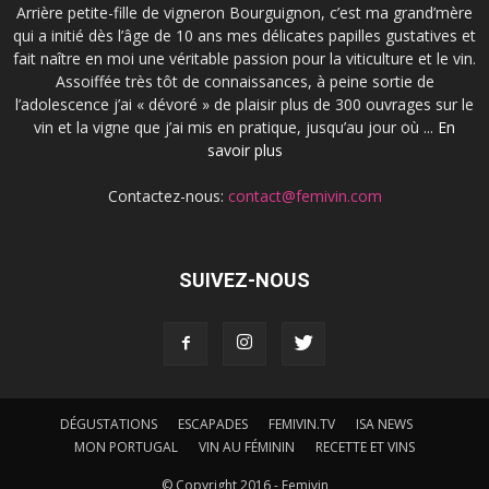
Arrière petite-fille de vigneron Bourguignon, c’est ma grand’mère
qui a initié dès l’âge de 10 ans mes délicates papilles gustatives et
fait naître en moi une véritable passion pour la viticulture et le vin.
Assoiffée très tôt de connaissances, à peine sortie de
l’adolescence j’ai « dévoré » de plaisir plus de 300 ouvrages sur le
vin et la vigne que j’ai mis en pratique, jusqu’au jour où ...
En
savoir plus
Contactez-nous:
contact@femivin.com
SUIVEZ-NOUS
DÉGUSTATIONS
ESCAPADES
FEMIVIN.TV
ISA NEWS
MON PORTUGAL
VIN AU FÉMININ
RECETTE ET VINS
© Copyright 2016 - Femivin