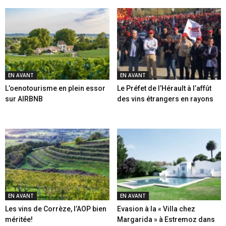
EN AVANT
EN AVANT
L’oenotourisme en plein essor
Le Préfet de l’Hérault à l’affût
sur AIRBNB
des vins étrangers en rayons
EN AVANT
EN AVANT
Les vins de Corrèze, l’AOP bien
Evasion à la « Villa chez
méritée!
Margarida » à Estremoz dans