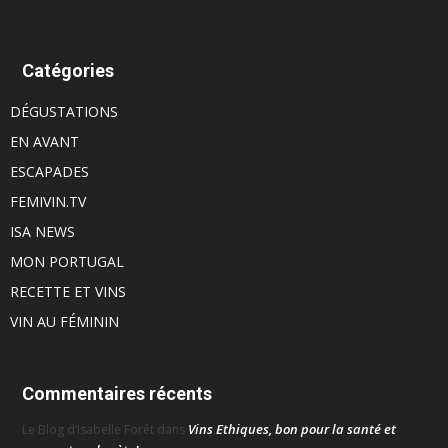
Catégories
DÉGUSTATIONS
EN AVANT
ESCAPADES
FEMIVIN.TV
ISA NEWS
MON PORTUGAL
RECETTE ET VINS
VIN AU FÉMININ
Commentaires récents
Vins Ethiques, bon pour la santé et
Le Blog d’Isabelle Forêt
dans