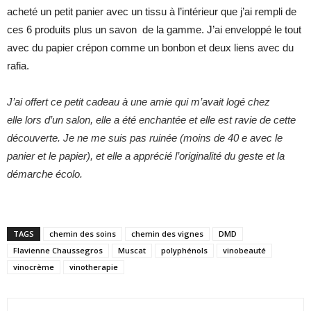
acheté un petit panier avec un tissu à l’intérieur que j’ai rempli de
ces 6 produits plus un savon de la gamme. J’ai enveloppé le tout
avec du papier crépon comme un bonbon et deux liens avec du
rafia.
J’ai offert ce petit cadeau à une amie qui m’avait logé chez
elle lors d’un salon, elle a été enchantée et elle est ravie de cette
découverte. Je ne me suis pas ruinée (moins de 40 e avec le
panier et le papier), et elle a apprécié l’originalité du geste et la
démarche écolo.
TAGS
chemin des soins
chemin des vignes
DMD
Flavienne Chaussegros
Muscat
polyphénols
vinobeauté
vinocrème
vinotherapie