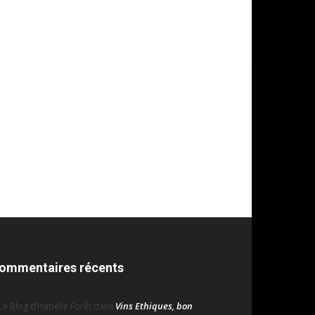
ommentaires récents
Vins Ethiques, bon
Le Blog d’Isabelle Forêt
dans