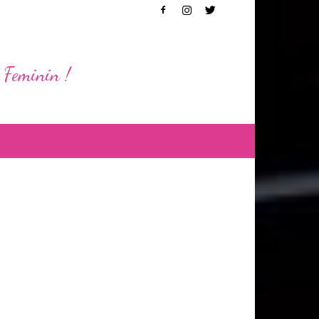
 Feminin !