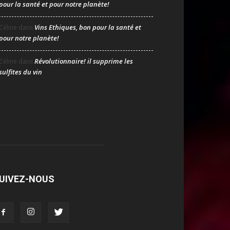
pour la santé et pour notre planète!
Vins Ethiques, bon pour la santé et
Céline
dans
pour notre planète!
Révolutionnaire! il supprime les
Céline
dans
sulfites du vin
UIVEZ-NOUS