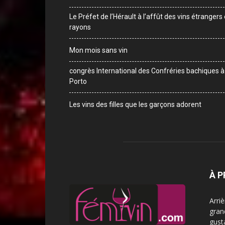
Le Préfet de l’Hérault à l’affût des vins étrangers
rayons
Mon mois sans vin
congrès International des Confréries bachiques à
Porto
Les vins des filles que les garçons adorent
À 
Arri
gran
gust