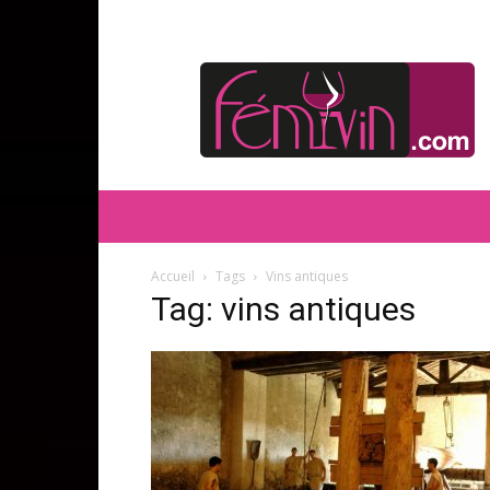
FEMIVIN
Accueil
Tags
Vins antiques
Tag: vins antiques