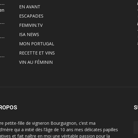
EN AVANT
 en
ESCAPADES
FEMIVIN.TV
ISA NEWS
MON PORTUGAL
RECETTE ET VINS
VIN AU FÉMININ
PROPOS
S
ère petite-fille de vigneron Bourguignon, c’est ma
d’mère qui a initié dès l’âge de 10 ans mes délicates papilles
atives et fait naître en moi une véritable passion pour la