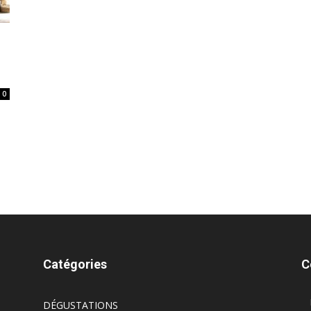
0
Catégories
C
DÉGUSTATIONS