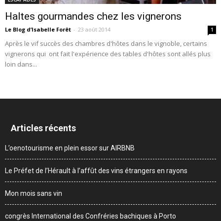
Haltes gourmandes chez les vignerons
Le Blog d’Isabelle Forêt
-
23 août 2014
1
Après le vif succès des chambres d'hôtes dans le vignoble, certains
vignerons qui ont fait l'expérience des tables d'hôtes sont allés plus
loin dans...
Articles récents
L’oenotourisme en plein essor sur AIRBNB
Le Préfet de l’Hérault à l’affût des vins étrangers en rayons
Mon mois sans vin
congrès International des Confréries bachiques à Porto