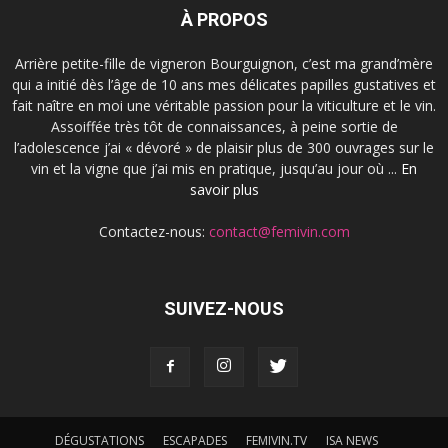
À PROPOS
Arrière petite-fille de vigneron Bourguignon, c’est ma grand’mère
qui a initié dès l’âge de 10 ans mes délicates papilles gustatives et
fait naître en moi une véritable passion pour la viticulture et le vin.
Assoiffée très tôt de connaissances, à peine sortie de
l’adolescence j’ai « dévoré » de plaisir plus de 300 ouvrages sur le
vin et la vigne que j’ai mis en pratique, jusqu’au jour où ...
En
savoir plus
Contactez-nous:
contact@femivin.com
SUIVEZ-NOUS
DÉGUSTATIONS
ESCAPADES
FEMIVIN.TV
ISA NEWS