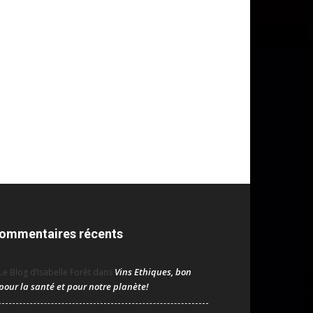
ommentaires récents
Vins Ethiques, bon
Le Blog d’Isabelle Forêt
dans
pour la santé et pour notre planète!