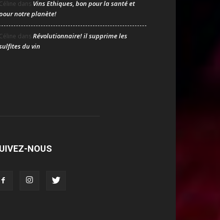
Vins Ethiques, bon pour la santé et
Céline
dans
pour notre planète!
Révolutionnaire! il supprime les
Céline
dans
sulfites du vin
UIVEZ-NOUS