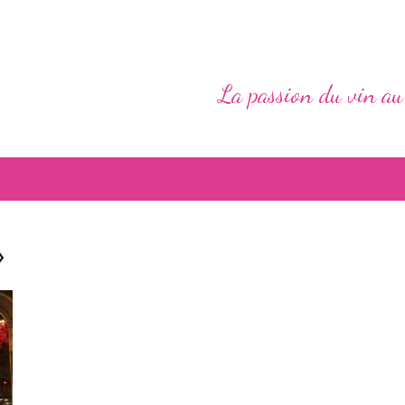
La passion du vin au
»