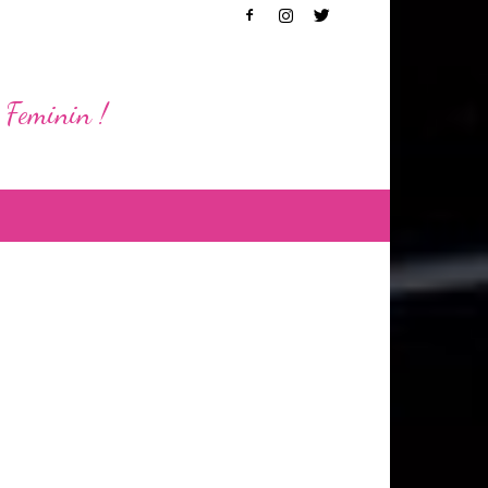
 Feminin !