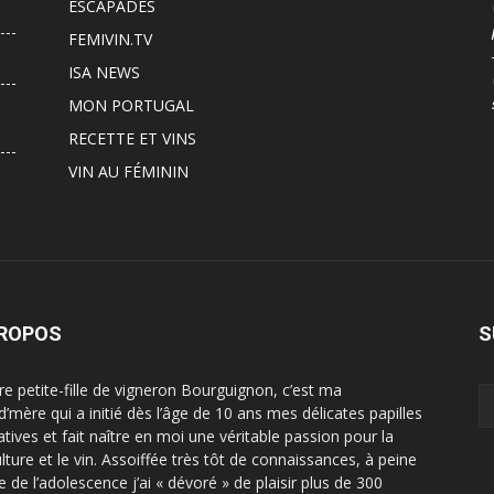
ESCAPADES
FEMIVIN.TV
ISA NEWS
MON PORTUGAL
RECETTE ET VINS
VIN AU FÉMININ
PROPOS
S
ère petite-fille de vigneron Bourguignon, c’est ma
d’mère qui a initié dès l’âge de 10 ans mes délicates papilles
atives et fait naître en moi une véritable passion pour la
ulture et le vin. Assoiffée très tôt de connaissances, à peine
e de l’adolescence j’ai « dévoré » de plaisir plus de 300