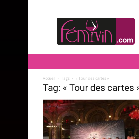
FEMIVIN
Accueil
Tags
« Tour des cartes »
Tag: « Tour des cartes 