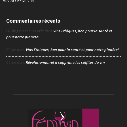
VIN AU FÉMININ
Commentaires récents
Vins Ethiques, bon pour la santé et
Le Blog d’Isabelle Forêt
dans
pour notre planète!
Vins Ethiques, bon pour la santé et pour notre planète!
Céline
dans
Révolutionnaire! il supprime les sulfites du vin
Céline
dans