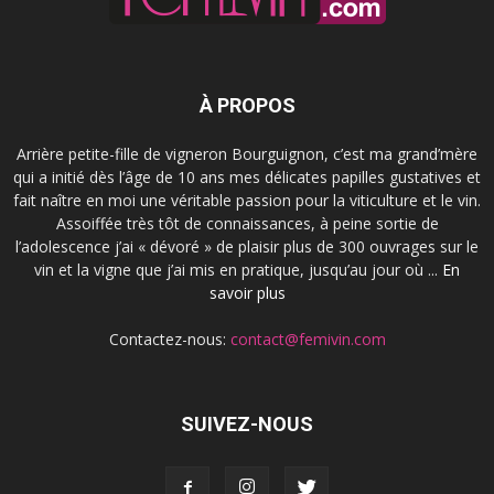
À PROPOS
Arrière petite-fille de vigneron Bourguignon, c’est ma grand’mère
qui a initié dès l’âge de 10 ans mes délicates papilles gustatives et
fait naître en moi une véritable passion pour la viticulture et le vin.
Assoiffée très tôt de connaissances, à peine sortie de
l’adolescence j’ai « dévoré » de plaisir plus de 300 ouvrages sur le
vin et la vigne que j’ai mis en pratique, jusqu’au jour où ...
En
savoir plus
Contactez-nous:
contact@femivin.com
SUIVEZ-NOUS