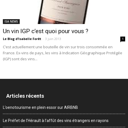
ISA NEWS
Un vin IGP c’est quoi pour vous ?
Le Blog d’Isabelle Forêt
-
3 juin 2013
1
C’est actuellement une bouteille de vin sur trois consommée en
France. Ex-vins de pays, les vins à Indication Géographique Protégée
(IGP) sont des vins...
Articles récents
L’oenotourisme en plein essor sur AIRBNB
Le Préfet de l’Hérault à l’affût des vins étrangers en rayons