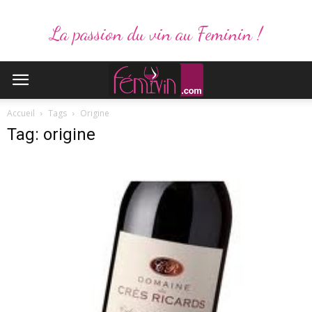
La passion du vin au Feminin !
Accueil
Tags
Origine
Tag: origine