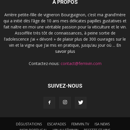
À PROPOS
Arrière petite-fille de vigneron Bourguignon, c’est ma grand’mère
qui a initié dès l’âge de 10 ans mes délicates papilles gustatives et
fait naître en moi une véritable passion pour la viticulture et le vin.
Assoiffée très tôt de connaissances, à peine sortie de
l’adolescence j’ai « dévoré » de plaisir plus de 300 ouvrages sur le
vin et la vigne que j’ai mis en pratique, jusqu’au jour où ...
En
savoir plus
Contactez-nous:
contact@femivin.com
SUIVEZ-NOUS
DÉGUSTATIONS
ESCAPADES
FEMIVIN.TV
ISA NEWS