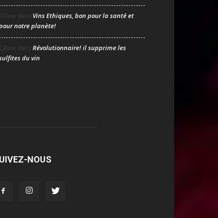
Vins Ethiques, bon pour la santé et
Céline
dans
pour notre planète!
Révolutionnaire! il supprime les
Céline
dans
sulfites du vin
UIVEZ-NOUS