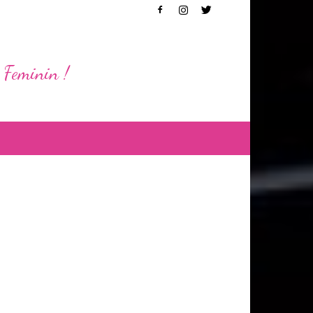
 Feminin !