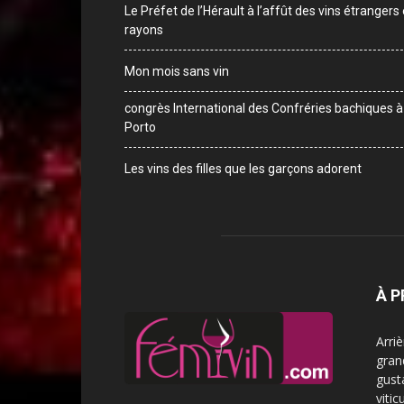
Le Préfet de l’Hérault à l’affût des vins étrangers
rayons
Mon mois sans vin
congrès International des Confréries bachiques à
Porto
Les vins des filles que les garçons adorent
À 
Arri
gran
gust
vitic