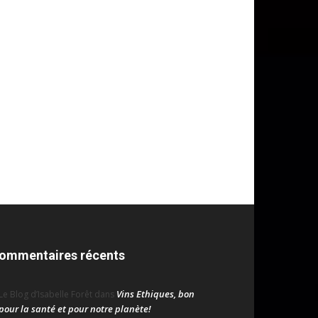
ommentaires récents
Vins Ethiques, bon
Le Blog d’Isabelle Forêt
dans
pour la santé et pour notre planète!