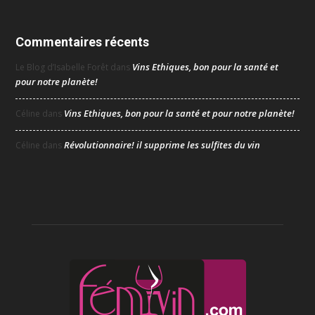
Commentaires récents
Vins Ethiques, bon pour la santé et
Le Blog d’Isabelle Forêt
dans
pour notre planète!
Vins Ethiques, bon pour la santé et pour notre planète!
Céline
dans
Révolutionnaire! il supprime les sulfites du vin
Céline
dans