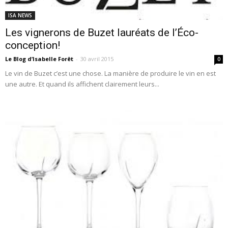
ISA NEWS
Les vignerons de Buzet lauréats de l’Éco-
conception!
Le Blog d’Isabelle Forêt
-
30 avril 2015
0
Le vin de Buzet c’est une chose. La manière de produire le vin en est
une autre. Et quand ils affichent clairement leurs...