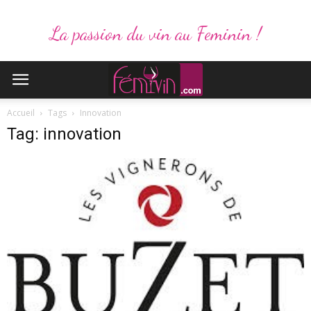
La passion du vin au Feminin !
Accueil
Tags
Innovation
Tag: innovation