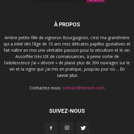
À PROPOS
Arrière petite-fille de vigneron Bourguignon, c’est ma grand’mère
qui a initié dès l’âge de 10 ans mes délicates papilles gustatives et
fait naître en moi une véritable passion pour la viticulture et le vin.
Assoiffée très tôt de connaissances, à peine sortie de
l’adolescence j’ai « dévoré » de plaisir plus de 300 ouvrages sur le
vin et la vigne que j’ai mis en pratique, jusqu’au jour où ...
En
savoir plus
Contactez-nous:
contact@femivin.com
SUIVEZ-NOUS