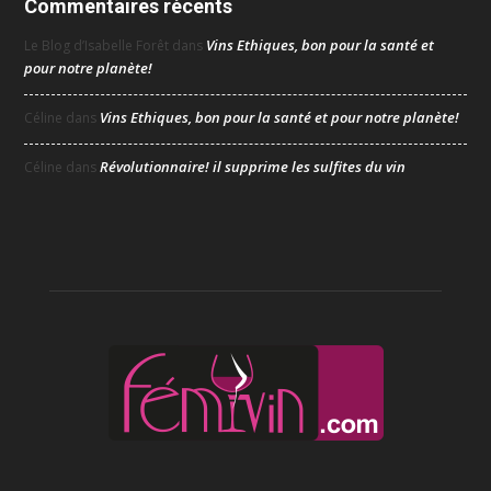
Commentaires récents
Vins Ethiques, bon pour la santé et
Le Blog d’Isabelle Forêt
dans
pour notre planète!
Vins Ethiques, bon pour la santé et pour notre planète!
Céline
dans
Révolutionnaire! il supprime les sulfites du vin
Céline
dans