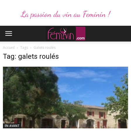
La passion du vin au Feminin !
Accueil
Tags
Galets roulés
Tag: galets roulés
EN AVANT