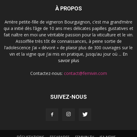
À PROPOS
Arrière petite-fille de vigneron Bourguignon, c’est ma grand’mère
qui a initié dès l’âge de 10 ans mes délicates papilles gustatives et
fait naître en moi une véritable passion pour la viticulture et le vin.
Assoiffée très tôt de connaissances, à peine sortie de
l’adolescence j’ai « dévoré » de plaisir plus de 300 ouvrages sur le
vin et la vigne que j’ai mis en pratique, jusqu’au jour où ...
En
savoir plus
Contactez-nous:
contact@femivin.com
SUIVEZ-NOUS