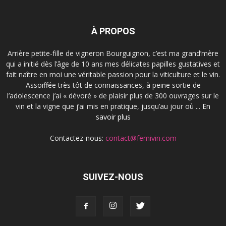
À PROPOS
Arrière petite-fille de vigneron Bourguignon, c’est ma grand’mère
qui a initié dès l’âge de 10 ans mes délicates papilles gustatives et
fait naître en moi une véritable passion pour la viticulture et le vin.
Assoiffée très tôt de connaissances, à peine sortie de
l’adolescence j’ai « dévoré » de plaisir plus de 300 ouvrages sur le
vin et la vigne que j’ai mis en pratique, jusqu’au jour où ...
En
savoir plus
Contactez-nous:
contact@femivin.com
SUIVEZ-NOUS