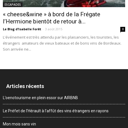
ESCAPADES
« cheese&wine » à bord de la Frégate
l’Hermione bientôt de retour à...
Le Blog d’Isabelle Forêt
-
3 août 2015
0
L'événement est très attendu par les plaisanciers, les touristes, les
étrangers amateurs de vieux bateaux et de bons vins de Bordeaux.
Son arrivée ne...
Articles récents
L’oenotourisme en plein essor sur AIRBNB
Le Préfet de l’Hérault à l’affût des vins étrangers en rayons
Mon mois sans vin