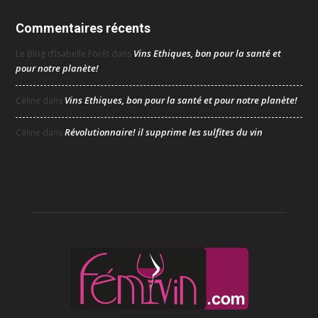
Commentaires récents
Vins Ethiques, bon pour la santé et
Le Blog d’Isabelle Forêt
dans
pour notre planète!
Vins Ethiques, bon pour la santé et pour notre planète!
Céline
dans
Révolutionnaire! il supprime les sulfites du vin
Céline
dans