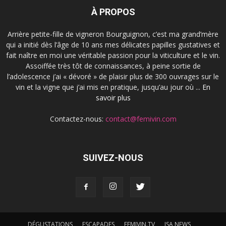
À PROPOS
Arrière petite-fille de vigneron Bourguignon, c’est ma grand’mère
qui a initié dès l’âge de 10 ans mes délicates papilles gustatives et
fait naître en moi une véritable passion pour la viticulture et le vin.
Assoiffée très tôt de connaissances, à peine sortie de
l’adolescence j’ai « dévoré » de plaisir plus de 300 ouvrages sur le
vin et la vigne que j’ai mis en pratique, jusqu’au jour où ...
En
savoir plus
Contactez-nous:
contact@femivin.com
SUIVEZ-NOUS
DÉGUSTATIONS
ESCAPADES
FEMIVIN.TV
ISA NEWS