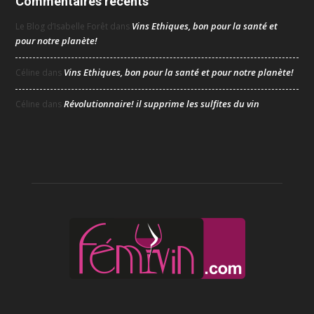
Commentaires récents
Vins Ethiques, bon pour la santé et
Le Blog d’Isabelle Forêt
dans
pour notre planète!
Vins Ethiques, bon pour la santé et pour notre planète!
Céline
dans
Révolutionnaire! il supprime les sulfites du vin
Céline
dans