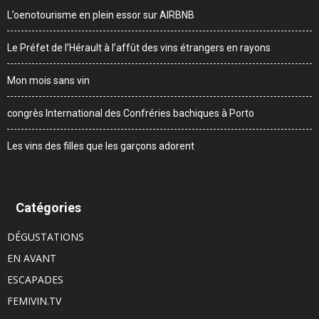
L’oenotourisme en plein essor sur AIRBNB
Le Préfet de l’Hérault à l’affût des vins étrangers en rayons
Mon mois sans vin
congrès International des Confréries bachiques à Porto
Les vins des filles que les garçons adorent
Catégories
DÉGUSTATIONS
EN AVANT
ESCAPADES
FEMIVIN.TV