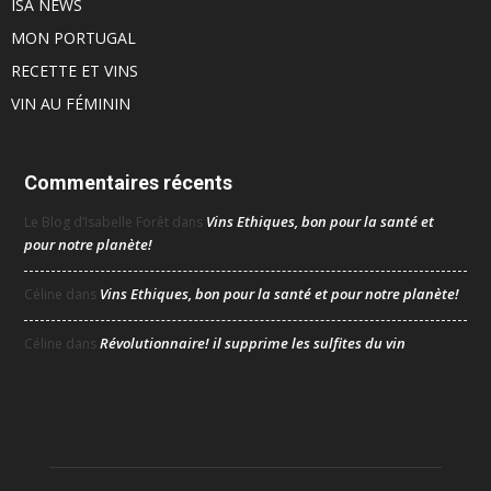
ISA NEWS
MON PORTUGAL
RECETTE ET VINS
VIN AU FÉMININ
Commentaires récents
Vins Ethiques, bon pour la santé et
Le Blog d’Isabelle Forêt
dans
pour notre planète!
Vins Ethiques, bon pour la santé et pour notre planète!
Céline
dans
Révolutionnaire! il supprime les sulfites du vin
Céline
dans