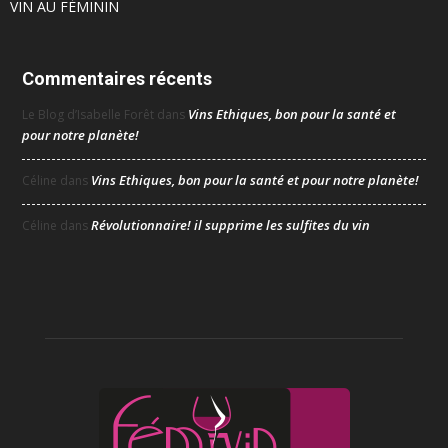
VIN AU FÉMININ
Commentaires récents
Vins Ethiques, bon pour la santé et
Le Blog d’Isabelle Forêt
dans
pour notre planète!
Vins Ethiques, bon pour la santé et pour notre planète!
Céline
dans
Révolutionnaire! il supprime les sulfites du vin
Céline
dans