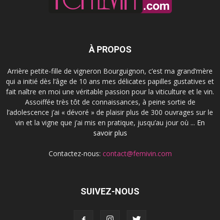
À PROPOS
Arrière petite-fille de vigneron Bourguignon, c’est ma grand’mère
qui a initié dès l’âge de 10 ans mes délicates papilles gustatives et
fait naître en moi une véritable passion pour la viticulture et le vin.
Assoiffée très tôt de connaissances, à peine sortie de
l’adolescence j’ai « dévoré » de plaisir plus de 300 ouvrages sur le
vin et la vigne que j’ai mis en pratique, jusqu’au jour où ...
En
savoir plus
Contactez-nous:
contact@femivin.com
SUIVEZ-NOUS