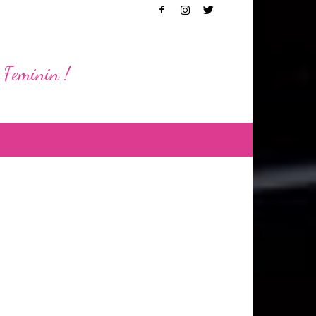
 Feminin !