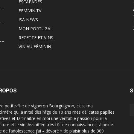
ESCAPADES
FEMIVIN.TV
ISA NEWS
MON PORTUGAL
RECETTE ET VINS
VIN AU FÉMININ
PROPOS
S
ère petite-fille de vigneron Bourguignon, c’est ma
d’mère qui a initié dès l’âge de 10 ans mes délicates papilles
atives et fait naître en moi une véritable passion pour la
ulture et le vin. Assoiffée très tôt de connaissances, à peine
e de l’adolescence j’ai « dévoré » de plaisir plus de 300