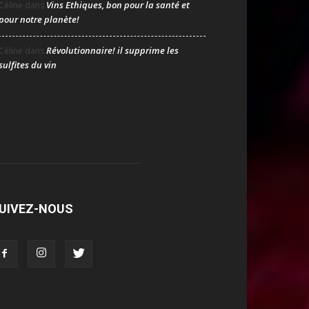
Vins Ethiques, bon pour la santé et
Céline
dans
pour notre planète!
Révolutionnaire! il supprime les
Céline
dans
sulfites du vin
UIVEZ-NOUS