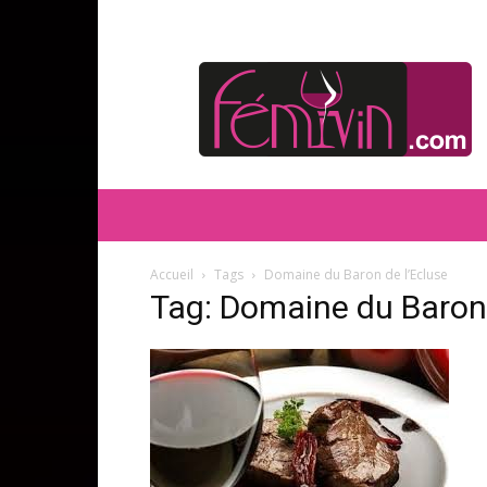
FEMIVIN
Accueil
Tags
Domaine du Baron de l’Ecluse
Tag: Domaine du Baron 