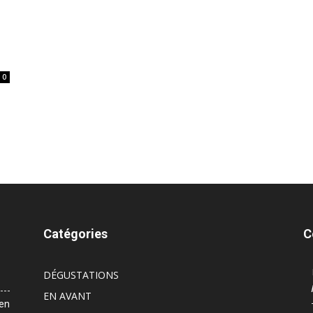
0
Catégories
C
DÉGUSTATIONS
EN AVANT
 en