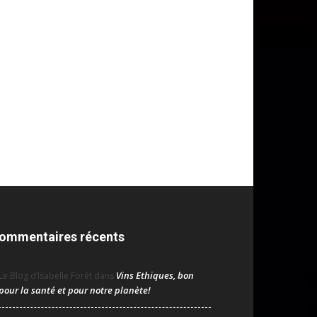
ommentaires récents
Vins Ethiques, bon
Le Blog d’Isabelle Forêt
dans
pour la santé et pour notre planète!