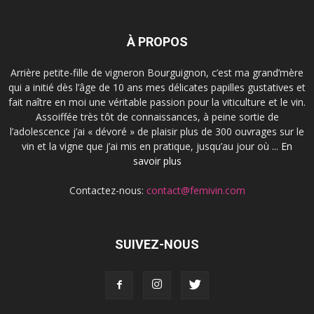
À PROPOS
Arrière petite-fille de vigneron Bourguignon, c’est ma grand’mère
qui a initié dès l’âge de 10 ans mes délicates papilles gustatives et
fait naître en moi une véritable passion pour la viticulture et le vin.
Assoiffée très tôt de connaissances, à peine sortie de
l’adolescence j’ai « dévoré » de plaisir plus de 300 ouvrages sur le
vin et la vigne que j’ai mis en pratique, jusqu’au jour où ...
En
savoir plus
Contactez-nous:
contact@femivin.com
SUIVEZ-NOUS