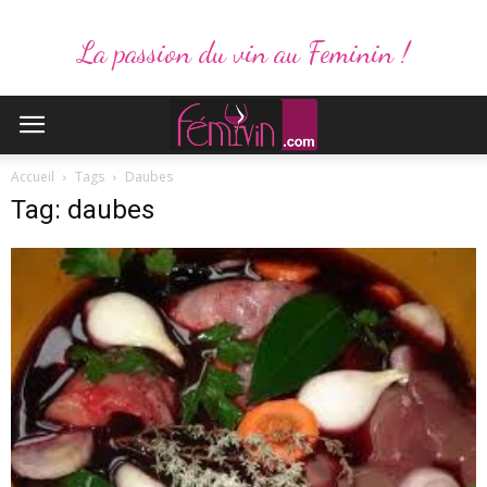
La passion du vin au Feminin !
Accueil
Tags
Daubes
Tag: daubes