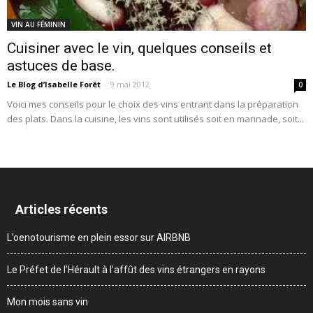
VIN AU FÉMININ
Cuisiner avec le vin, quelques conseils et
astuces de base.
Le Blog d’Isabelle Forêt
-
9 mai 2012
0
Voici mes conseils pour le choix des vins entrant dans la préparation
des plats. Dans la cuisine, les vins sont utilisés soit en mari­nade, soit...
Articles récents
L’oenotourisme en plein essor sur AIRBNB
Le Préfet de l’Hérault à l’affût des vins étrangers en rayons
Mon mois sans vin