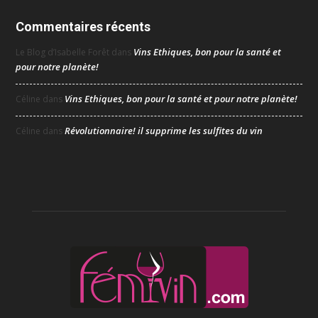
Commentaires récents
Vins Ethiques, bon pour la santé et
Le Blog d’Isabelle Forêt
dans
pour notre planète!
Vins Ethiques, bon pour la santé et pour notre planète!
Céline
dans
Révolutionnaire! il supprime les sulfites du vin
Céline
dans