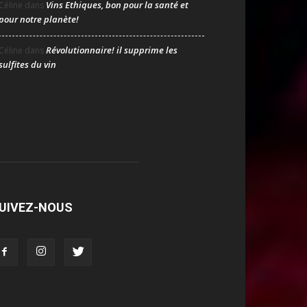
Vins Ethiques, bon pour la santé et
Céline
dans
pour notre planète!
Révolutionnaire! il supprime les
Céline
dans
sulfites du vin
UIVEZ-NOUS