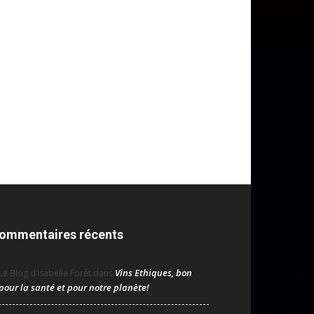
ommentaires récents
Vins Ethiques, bon
Le Blog d’Isabelle Forêt
dans
pour la santé et pour notre planète!