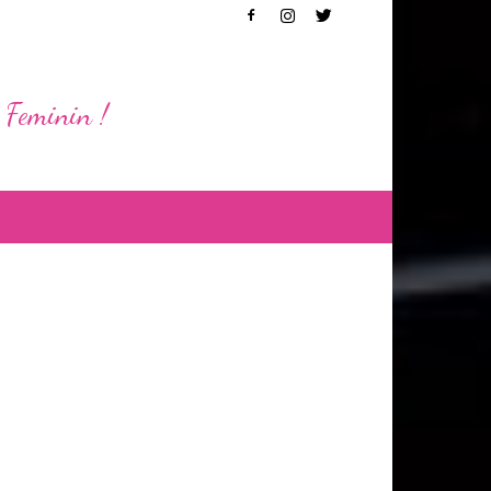
 Feminin !