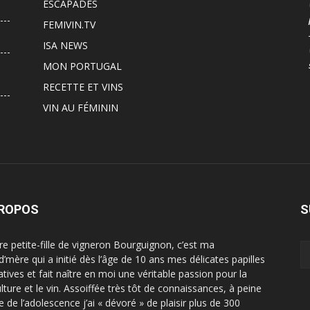
ESCAPADES
FEMIVIN.TV
ISA NEWS
MON PORTUGAL
RECETTE ET VINS
VIN AU FÉMININ
PROPOS
S
ère petite-fille de vigneron Bourguignon, c’est ma
d’mère qui a initié dès l’âge de 10 ans mes délicates papilles
atives et fait naître en moi une véritable passion pour la
ulture et le vin. Assoiffée très tôt de connaissances, à peine
e de l’adolescence j’ai « dévoré » de plaisir plus de 300