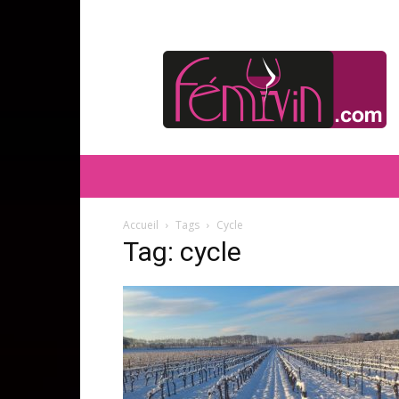
FEMIVIN
Accueil
Tags
Cycle
Tag: cycle