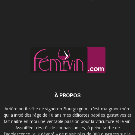
À PROPOS
Arrière petite-fille de vigneron Bourguignon, c’est ma grand’mère
qui a initié dès l’âge de 10 ans mes délicates papilles gustatives et
fait naître en moi une véritable passion pour la viticulture et le vin.
Assoiffée très tôt de connaissances, à peine sortie de
l’adolescence j’ai « dévoré » de plaisir plus de 300 ouvrages sur le