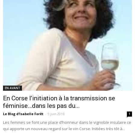
EN AVANT
En Corse l’initiation à la transmission se
féminise…dans les pas du...
Le Blog d’Isabelle Forêt
-
9 juin 2016
1
Les femmes se font une place d’honneur dans le vignoble insulaire ce
qui apporte un nouveau regard sur le vin Corse. Initiées très tôt à...