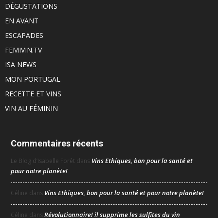
DÉGUSTATIONS
EN AVANT
ESCAPADES
FEMIVIN.TV
ISA NEWS
MON PORTUGAL
RECETTE ET VINS
VIN AU FÉMININ
Commentaires récents
Vins Ethiques, bon pour la santé et
Le Blog d’Isabelle Forêt
dans
pour notre planète!
Vins Ethiques, bon pour la santé et pour notre planète!
Céline
dans
Révolutionnaire! il supprime les sulfites du vin
Céline
dans