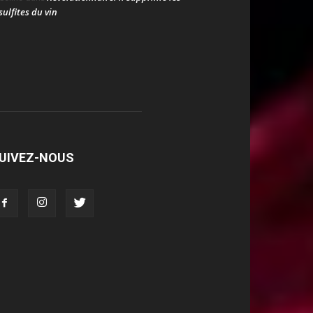
sulfites du vin
UIVEZ-NOUS