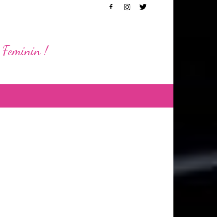
 Feminin !