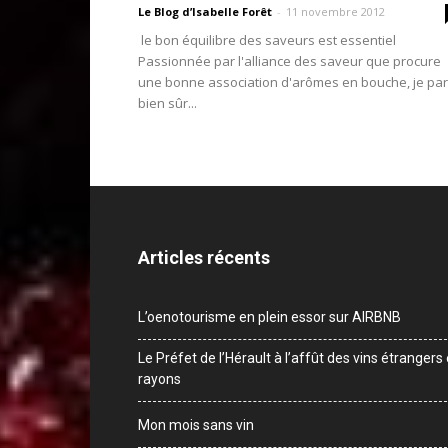
Le Blog d’Isabelle Forêt
-
11 novembre 2012
le bon équilibre des saveurs est essentiel
Passionnée par l'alliance des saveur que procure
une bonne association d'arômes en bouche, je par
bien sûr...
Articles récents
L’oenotourisme en plein essor sur AIRBNB
Le Préfet de l’Hérault à l’affût des vins étrangers
rayons
Mon mois sans vin