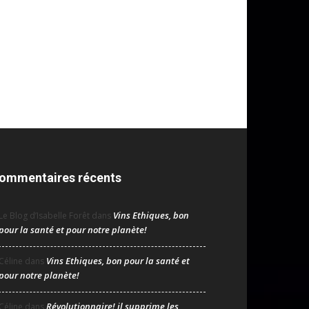
ommentaires récents
Vins Ethiques, bon
Le Blog d’Isabelle Forêt
dans
pour la santé et pour notre planète!
Vins Ethiques, bon pour la santé et
Céline
dans
pour notre planète!
Révolutionnaire! il supprime les
Céline
dans