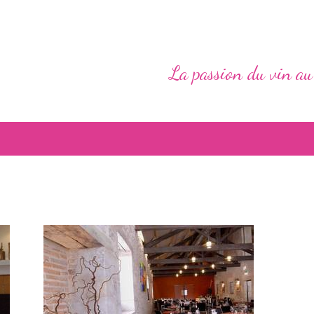
La passion du vin au