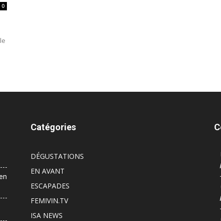
0
le
Catégories
C
DÉGUSTATIONS
EN AVANT
 en
ESCAPADES
FEMIVIN.TV
ISA NEWS