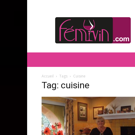
FEMIVIN
Accueil
Tags
Cuisine
Tag: cuisine