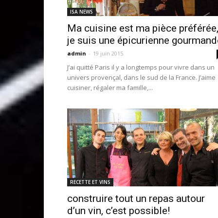
ISA NEWS
Ma cuisine est ma pièce préférée
je suis une épicurienne gourmand
admin
-
19 juin 2015
J’ai quitté Paris il y a longtemps pour vivre dans un
univers provençal, dans le sud de la France. J’aime
cuisiner, régaler ma famille,...
RECETTE ET VINS
construire tout un repas autour
d’un vin, c’est possible!