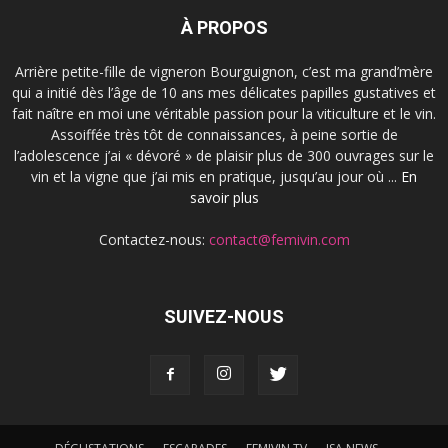
À PROPOS
Arrière petite-fille de vigneron Bourguignon, c’est ma grand’mère
qui a initié dès l’âge de 10 ans mes délicates papilles gustatives et
fait naître en moi une véritable passion pour la viticulture et le vin.
Assoiffée très tôt de connaissances, à peine sortie de
l’adolescence j’ai « dévoré » de plaisir plus de 300 ouvrages sur le
vin et la vigne que j’ai mis en pratique, jusqu’au jour où ...
En
savoir plus
Contactez-nous:
contact@femivin.com
SUIVEZ-NOUS