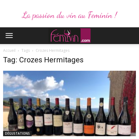
La passion du vin au Feminin !
Accueil
Tags
Crozes Hermitages
Tag: Crozes Hermitages
DÉGUSTATIONS