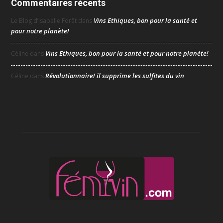
Commentaires récents
Vins Ethiques, bon pour la santé et
Le Blog d’Isabelle Forêt
dans
pour notre planète!
Vins Ethiques, bon pour la santé et pour notre planète!
Céline
dans
Révolutionnaire! il supprime les sulfites du vin
Céline
dans