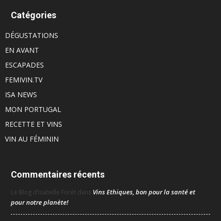
Catégories
DÉGUSTATIONS
EN AVANT
ESCAPADES
FEMIVIN.TV
ISA NEWS
MON PORTUGAL
RECETTE ET VINS
VIN AU FÉMININ
Commentaires récents
Vins Ethiques, bon pour la santé et
Le Blog d’Isabelle Forêt
dans
pour notre planète!