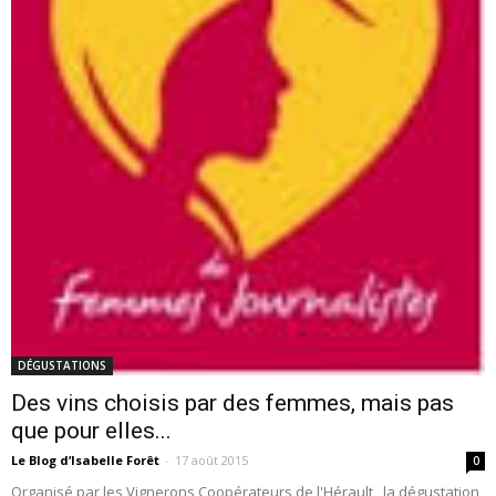
DÉGUSTATIONS
Des vins choisis par des femmes, mais pas
que pour elles...
Le Blog d’Isabelle Forêt
-
17 août 2015
0
Organisé par les Vignerons Coopérateurs de l'Hérault , la dégustation