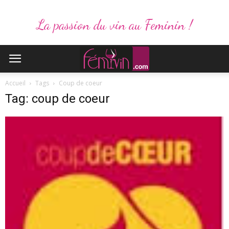
La passion du vin au Feminin !
Accueil
Tags
Coup de coeur
Tag: coup de coeur