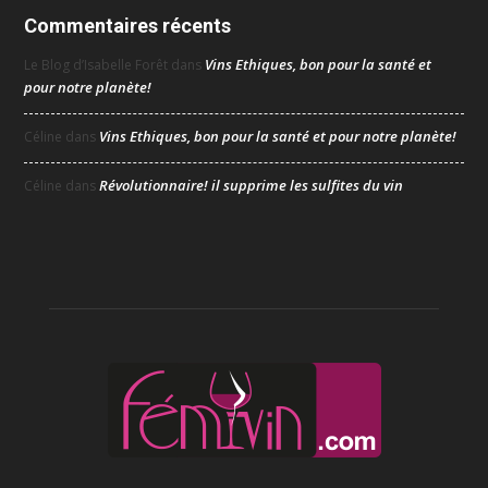
Commentaires récents
Vins Ethiques, bon pour la santé et
Le Blog d’Isabelle Forêt
dans
pour notre planète!
Vins Ethiques, bon pour la santé et pour notre planète!
Céline
dans
Révolutionnaire! il supprime les sulfites du vin
Céline
dans