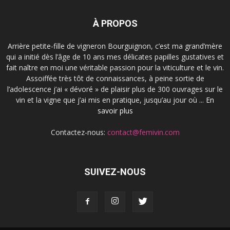
À PROPOS
Arrière petite-fille de vigneron Bourguignon, c’est ma grand’mère
qui a initié dès l’âge de 10 ans mes délicates papilles gustatives et
fait naître en moi une véritable passion pour la viticulture et le vin.
Assoiffée très tôt de connaissances, à peine sortie de
l’adolescence j’ai « dévoré » de plaisir plus de 300 ouvrages sur le
vin et la vigne que j’ai mis en pratique, jusqu’au jour où ...
En
savoir plus
Contactez-nous:
contact@femivin.com
SUIVEZ-NOUS