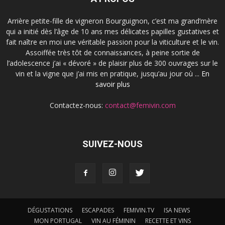
Arrière petite-fille de vigneron Bourguignon, c’est ma grand’mère
qui a initié dès l’âge de 10 ans mes délicates papilles gustatives et
fait naître en moi une véritable passion pour la viticulture et le vin.
Assoiffée très tôt de connaissances, à peine sortie de
l’adolescence j’ai « dévoré » de plaisir plus de 300 ouvrages sur le
vin et la vigne que j’ai mis en pratique, jusqu’au jour où ...
En
savoir plus
Contactez-nous:
contact@femivin.com
SUIVEZ-NOUS
DÉGUSTATIONS
ESCAPADES
FEMIVIN.TV
ISA NEWS
MON PORTUGAL
VIN AU FÉMININ
RECETTE ET VINS