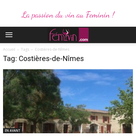
La passion du vin au Feminin !
Accueil
Tags
Costières-de-Nîmes
Tag: Costières-de-Nîmes
EN AVANT