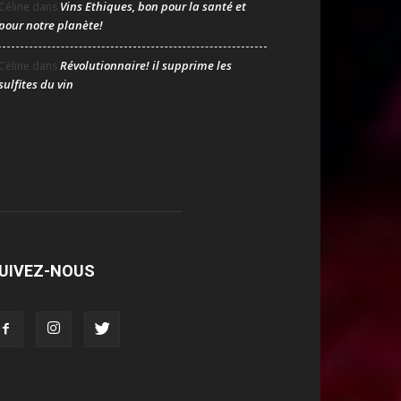
Vins Ethiques, bon pour la santé et
Céline
dans
pour notre planète!
Révolutionnaire! il supprime les
Céline
dans
sulfites du vin
UIVEZ-NOUS