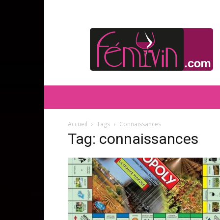
FEMIVIN
Accueil
Tags
Connaissances
Tag: connaissances