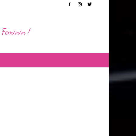
 Feminin !