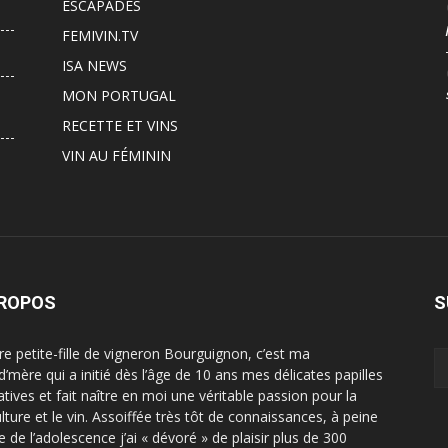
ESCAPADES
FEMIVIN.TV
ISA NEWS
MON PORTUGAL
RECETTE ET VINS
VIN AU FÉMININ
PROPOS
S
ère petite-fille de vigneron Bourguignon, c’est ma
d’mère qui a initié dès l’âge de 10 ans mes délicates papilles
atives et fait naître en moi une véritable passion pour la
ulture et le vin. Assoiffée très tôt de connaissances, à peine
e de l’adolescence j’ai « dévoré » de plaisir plus de 300