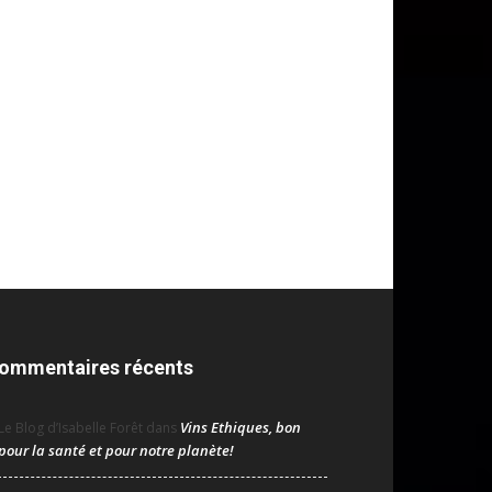
ommentaires récents
Vins Ethiques, bon
Le Blog d’Isabelle Forêt
dans
pour la santé et pour notre planète!