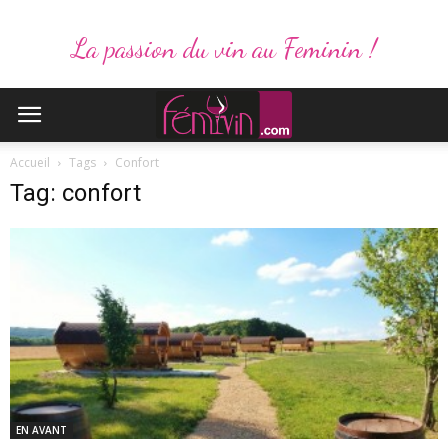
La passion du vin au Feminin !
Accueil
Tags
Confort
Tag: confort
EN AVANT