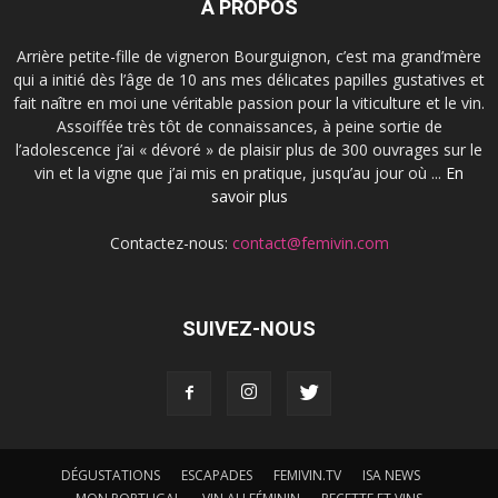
À PROPOS
Arrière petite-fille de vigneron Bourguignon, c’est ma grand’mère
qui a initié dès l’âge de 10 ans mes délicates papilles gustatives et
fait naître en moi une véritable passion pour la viticulture et le vin.
Assoiffée très tôt de connaissances, à peine sortie de
l’adolescence j’ai « dévoré » de plaisir plus de 300 ouvrages sur le
vin et la vigne que j’ai mis en pratique, jusqu’au jour où ...
En
savoir plus
Contactez-nous:
contact@femivin.com
SUIVEZ-NOUS
DÉGUSTATIONS
ESCAPADES
FEMIVIN.TV
ISA NEWS