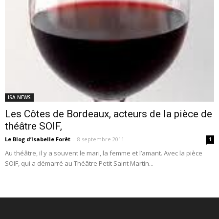
ISA NEWS
Les Côtes de Bordeaux, acteurs de la pièce de
théâtre SOIF,
Le Blog d’Isabelle Forêt
-
8 septembre 2011
1
Au théâtre, il y a souvent le mari, la femme et l’amant. Avec la pièce
SOIF, qui a démarré au Théâtre Petit Saint Martin...