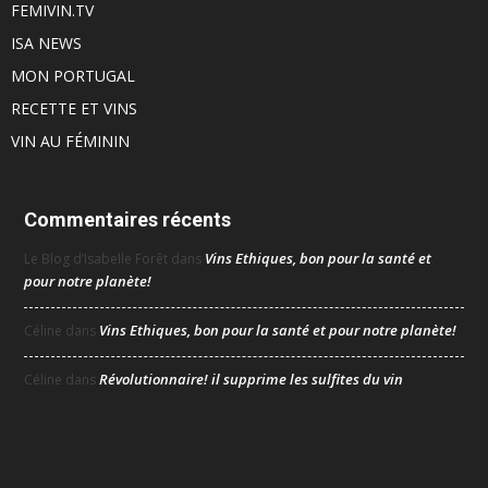
FEMIVIN.TV
ISA NEWS
MON PORTUGAL
RECETTE ET VINS
VIN AU FÉMININ
Commentaires récents
Vins Ethiques, bon pour la santé et
Le Blog d’Isabelle Forêt
dans
pour notre planète!
Vins Ethiques, bon pour la santé et pour notre planète!
Céline
dans
Révolutionnaire! il supprime les sulfites du vin
Céline
dans