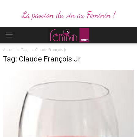
La passion du vin au Feminin !
Accueil
Tags
Claude François Jr
Tag: Claude François Jr