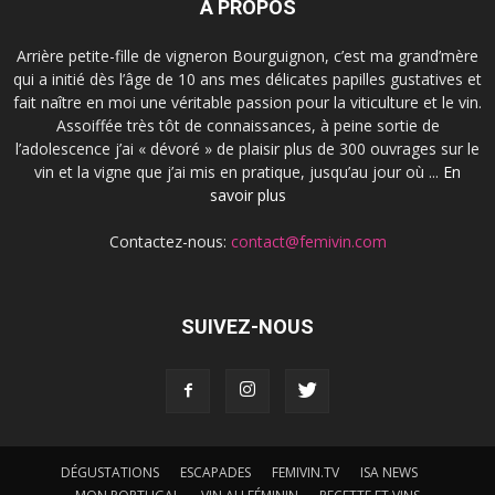
À PROPOS
Arrière petite-fille de vigneron Bourguignon, c’est ma grand’mère
qui a initié dès l’âge de 10 ans mes délicates papilles gustatives et
fait naître en moi une véritable passion pour la viticulture et le vin.
Assoiffée très tôt de connaissances, à peine sortie de
l’adolescence j’ai « dévoré » de plaisir plus de 300 ouvrages sur le
vin et la vigne que j’ai mis en pratique, jusqu’au jour où ...
En
savoir plus
Contactez-nous:
contact@femivin.com
SUIVEZ-NOUS
DÉGUSTATIONS
ESCAPADES
FEMIVIN.TV
ISA NEWS