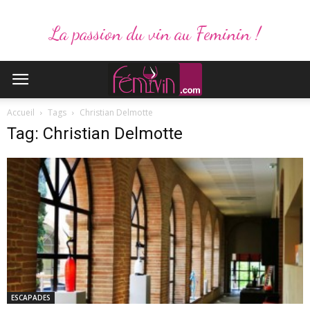
La passion du vin au Feminin !
Accueil
Tags
Christian Delmotte
Tag: Christian Delmotte
ESCAPADES