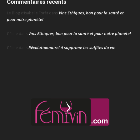
Commentaires récents
Vins Ethiques, bon pour la santé et
Le Blog d’Isabelle Forêt
dans
pour notre planète!
Vins Ethiques, bon pour la santé et pour notre planète!
Céline
dans
Révolutionnaire! il supprime les sulfites du vin
Céline
dans