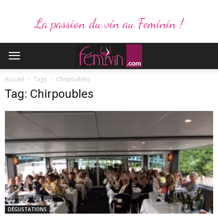
La passion du vin au Feminin !
Accueil
Tags
Chirpoubles
Tag: Chirpoubles
DÉGUSTATIONS