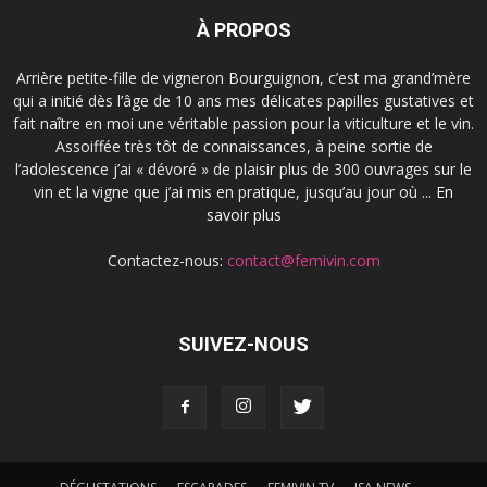
À PROPOS
Arrière petite-fille de vigneron Bourguignon, c’est ma grand’mère
qui a initié dès l’âge de 10 ans mes délicates papilles gustatives et
fait naître en moi une véritable passion pour la viticulture et le vin.
Assoiffée très tôt de connaissances, à peine sortie de
l’adolescence j’ai « dévoré » de plaisir plus de 300 ouvrages sur le
vin et la vigne que j’ai mis en pratique, jusqu’au jour où ...
En
savoir plus
Contactez-nous:
contact@femivin.com
SUIVEZ-NOUS