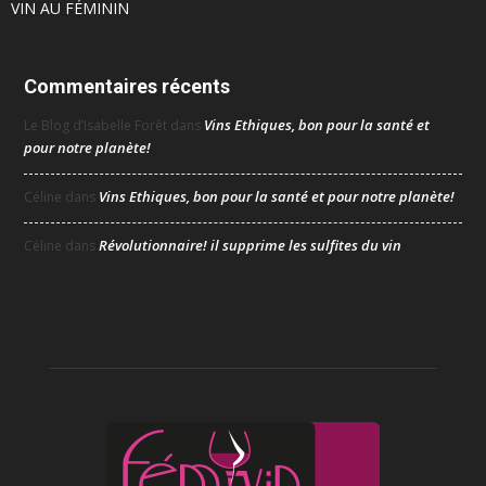
VIN AU FÉMININ
Commentaires récents
Vins Ethiques, bon pour la santé et
Le Blog d’Isabelle Forêt
dans
pour notre planète!
Vins Ethiques, bon pour la santé et pour notre planète!
Céline
dans
Révolutionnaire! il supprime les sulfites du vin
Céline
dans