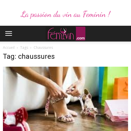
La passion du vin au Feminin !
Accueil
Tags
Chaussures
Tag: chaussures