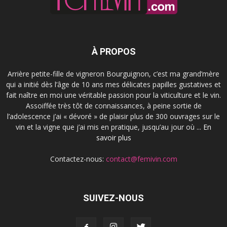
À PROPOS
Arrière petite-fille de vigneron Bourguignon, c’est ma grand’mère
qui a initié dès l’âge de 10 ans mes délicates papilles gustatives et
fait naître en moi une véritable passion pour la viticulture et le vin.
Assoiffée très tôt de connaissances, à peine sortie de
l’adolescence j’ai « dévoré » de plaisir plus de 300 ouvrages sur le
vin et la vigne que j’ai mis en pratique, jusqu’au jour où ...
En
savoir plus
Contactez-nous:
contact@femivin.com
SUIVEZ-NOUS