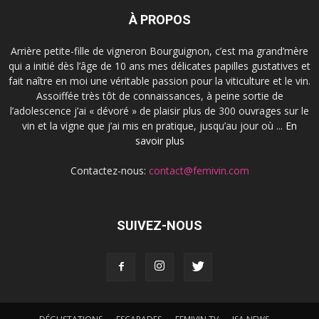
À PROPOS
Arrière petite-fille de vigneron Bourguignon, c’est ma grand’mère
qui a initié dès l’âge de 10 ans mes délicates papilles gustatives et
fait naître en moi une véritable passion pour la viticulture et le vin.
Assoiffée très tôt de connaissances, à peine sortie de
l’adolescence j’ai « dévoré » de plaisir plus de 300 ouvrages sur le
vin et la vigne que j’ai mis en pratique, jusqu’au jour où ...
En
savoir plus
Contactez-nous:
contact@femivin.com
SUIVEZ-NOUS