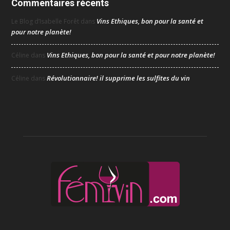
Commentaires récents
Vins Ethiques, bon pour la santé et
Le Blog d’Isabelle Forêt
dans
pour notre planète!
Vins Ethiques, bon pour la santé et pour notre planète!
Céline
dans
Révolutionnaire! il supprime les sulfites du vin
Céline
dans