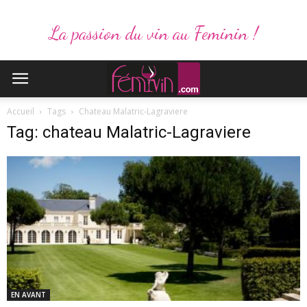
La passion du vin au Feminin !
Accueil
Tags
Chateau Malatric-Lagraviere
Tag: chateau Malatric-Lagraviere
EN AVANT