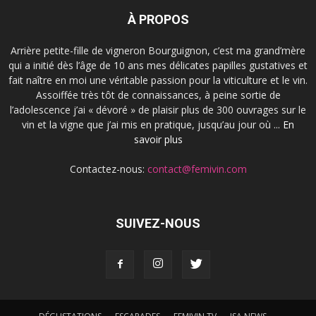
À PROPOS
Arrière petite-fille de vigneron Bourguignon, c’est ma grand’mère
qui a initié dès l’âge de 10 ans mes délicates papilles gustatives et
fait naître en moi une véritable passion pour la viticulture et le vin.
Assoiffée très tôt de connaissances, à peine sortie de
l’adolescence j’ai « dévoré » de plaisir plus de 300 ouvrages sur le
vin et la vigne que j’ai mis en pratique, jusqu’au jour où ...
En
savoir plus
Contactez-nous:
contact@femivin.com
SUIVEZ-NOUS