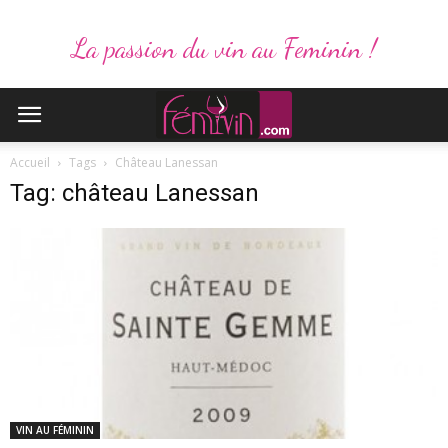
La passion du vin au Feminin !
Accueil
Tags
Château Lanessan
Tag: château Lanessan
VIN AU FÉMININ