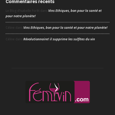
Commentaires récents
Vins Ethiques, bon pour la santé et
Le Blog d’Isabelle Forêt
dans
pour notre planète!
Vins Ethiques, bon pour la santé et pour notre planète!
Céline
dans
Révolutionnaire! il supprime les sulfites du vin
Céline
dans