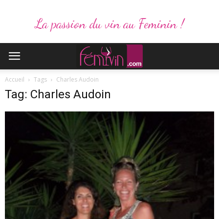
La passion du vin au Feminin !
Accueil
Tags
Charles Audoin
Tag: Charles Audoin