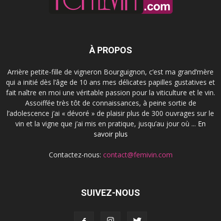
À PROPOS
Arrière petite-fille de vigneron Bourguignon, c’est ma grand’mère
qui a initié dès l’âge de 10 ans mes délicates papilles gustatives et
fait naître en moi une véritable passion pour la viticulture et le vin.
Assoiffée très tôt de connaissances, à peine sortie de
l’adolescence j’ai « dévoré » de plaisir plus de 300 ouvrages sur le
vin et la vigne que j’ai mis en pratique, jusqu’au jour où ...
En
savoir plus
Contactez-nous:
contact@femivin.com
SUIVEZ-NOUS