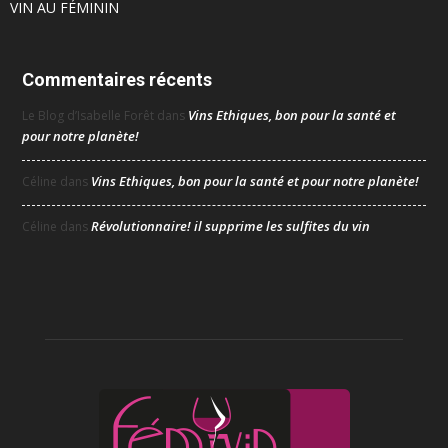
VIN AU FÉMININ
Commentaires récents
Vins Ethiques, bon pour la santé et
Le Blog d’Isabelle Forêt
dans
pour notre planète!
Vins Ethiques, bon pour la santé et pour notre planète!
Céline
dans
Révolutionnaire! il supprime les sulfites du vin
Céline
dans