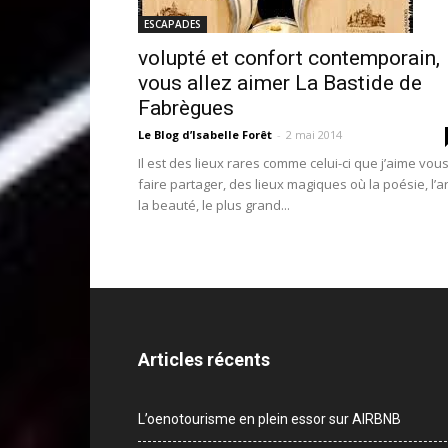
ESCAPADES
volupté et confort contemporain,
vous allez aimer La Bastide de
Fabrègues
Le Blog d’Isabelle Forêt
-
2 mai 2014
Il est des lieux rares comme celui-ci que j’aime vou
faire partager, des lieux magiques où la poésie, l’ar
la beauté, le plus grand...
Articles récents
L’oenotourisme en plein essor sur AIRBNB