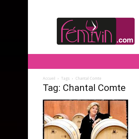
FEMIVIN
Accueil
Tags
Chantal Comte
Tag: Chantal Comte