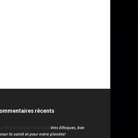
ommentaires récents
Vins Ethiques, bon
Le Blog d’Isabelle Forêt
dans
pour la santé et pour notre planète!