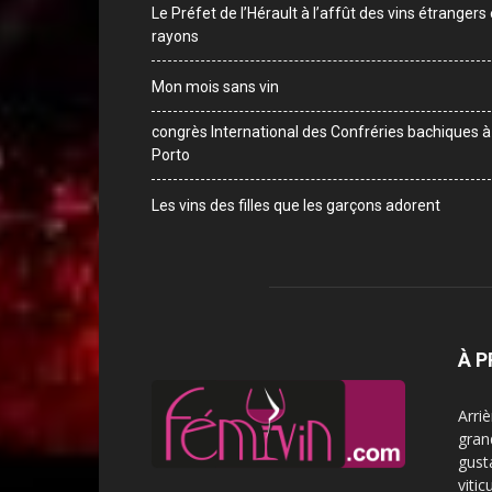
Le Préfet de l’Hérault à l’affût des vins étrangers
rayons
Mon mois sans vin
congrès International des Confréries bachiques à
Porto
Les vins des filles que les garçons adorent
À 
Arri
gran
gust
vitic