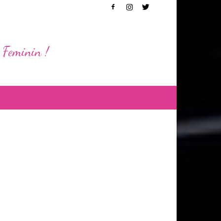
 Feminin !