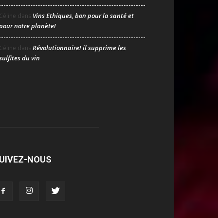
Vins Ethiques, bon pour la santé et
Céline
dans
pour notre planète!
Révolutionnaire! il supprime les
Céline
dans
sulfites du vin
UIVEZ-NOUS