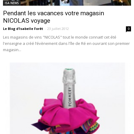
ISA NEWS
Pendant les vacances votre magasin
NICOLAS voyage
Le Blog d’Isabelle Forêt
-
23 juillet 2012
0
Les magasins de vins "NICOLAS" tout le monde connait! cet été
l'enseigne a créé l’évènement dans l'île de Ré en ouvrant son premier
magasin...