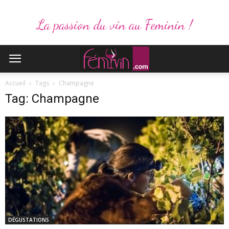
La passion du vin au Feminin !
Accueil
Tags
Champagne
Tag: Champagne
DÉGUSTATIONS