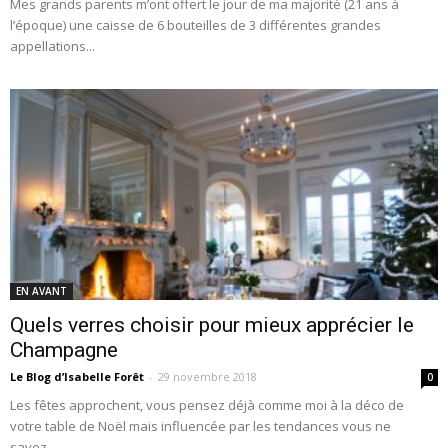
Mes grands parents m’ont offert le jour de ma majorité (21 ans à
l’époque) une caisse de 6 bouteilles de 3 différentes grandes
appellations...
EN AVANT
Quels verres choisir pour mieux apprécier le
Champagne
Le Blog d’Isabelle Forêt
-
29 novembre 2018
0
Les fêtes approchent, vous pensez déjà comme moi à la déco de
votre table de Noël mais influencée par les tendances vous ne
savez...