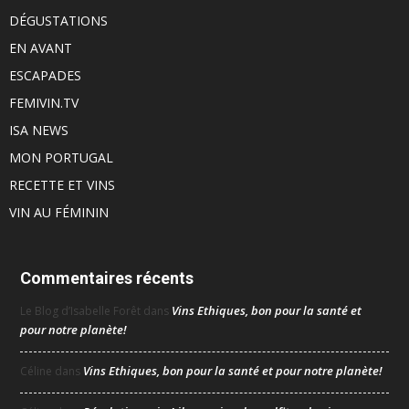
DÉGUSTATIONS
EN AVANT
ESCAPADES
FEMIVIN.TV
ISA NEWS
MON PORTUGAL
RECETTE ET VINS
VIN AU FÉMININ
Commentaires récents
Vins Ethiques, bon pour la santé et
Le Blog d’Isabelle Forêt
dans
pour notre planète!
Vins Ethiques, bon pour la santé et pour notre planète!
Céline
dans