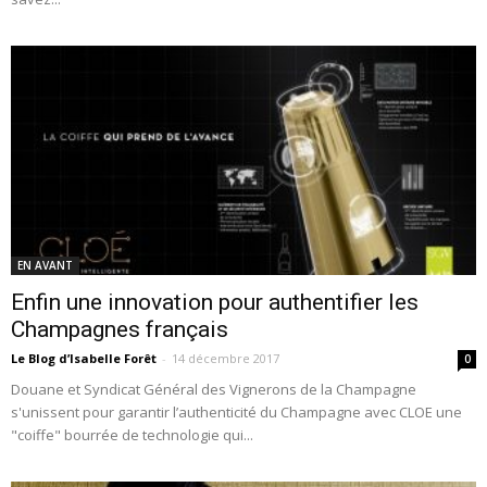
EN AVANT
Enfin une innovation pour authentifier les
Champagnes français
Le Blog d’Isabelle Forêt
-
14 décembre 2017
0
Douane et Syndicat Général des Vignerons de la Champagne
s'unissent pour garantir l’authenticité du Champagne avec CLOE une
"coiffe" bourrée de technologie qui...