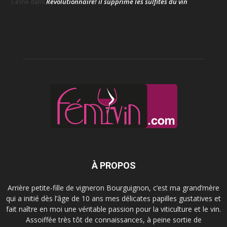
Révolutionnaire! il supprime les sulfites du vin
Céline
dans
À PROPOS
Arrière petite-fille de vigneron Bourguignon, c’est ma grand’mère
qui a initié dès l’âge de 10 ans mes délicates papilles gustatives et
fait naître en moi une véritable passion pour la viticulture et le vin.
Assoiffée très tôt de connaissances, à peine sortie de