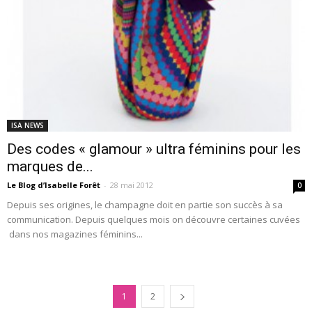
ISA NEWS
Des codes « glamour » ultra féminins pour les
marques de...
Le Blog d’Isabelle Forêt
-
28 mai 2012
0
Depuis ses origines, le champagne doit en partie son succès à sa
communication. Depuis quelques mois on découvre certaines cuvées
dans nos magazines féminins...
1
2