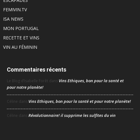
ESCAPADES
FEMIVIN.TV
ISA NEWS
MON PORTUGAL
RECETTE ET VINS
VIN AU FÉMININ
Commentaires récents
Vins Ethiques, bon pour la santé et
Le Blog d’Isabelle Forêt
dans
pour notre planète!
Vins Ethiques, bon pour la santé et pour notre planète!
Céline
dans
Révolutionnaire! il supprime les sulfites du vin
Céline
dans