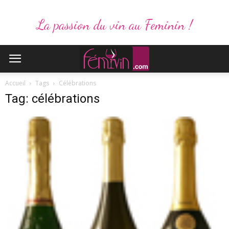
La passion du vin au Feminin !
Accueil
Tags
Célébrations
Tag: célébrations