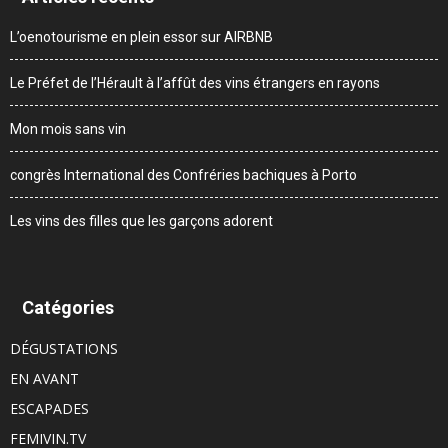
L’oenotourisme en plein essor sur AIRBNB
Le Préfet de l’Hérault à l’affût des vins étrangers en rayons
Mon mois sans vin
congrès International des Confréries bachiques à Porto
Les vins des filles que les garçons adorent
Catégories
DÉGUSTATIONS
EN AVANT
ESCAPADES
FEMIVIN.TV