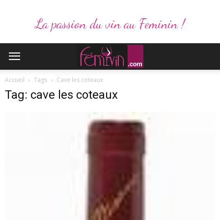
La passion du vin au Feminin !
Accueil
Tags
Cave les coteaux
Tag: cave les coteaux