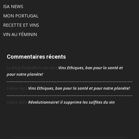
ISA NEWS
MON PORTUGAL
RECETTE ET VINS
VIN AU FÉMININ
Commentaires récents
Vins Ethiques, bon pour la santé et
Le Blog d’Isabelle Forêt
dans
pour notre planète!
Vins Ethiques, bon pour la santé et pour notre planète!
Céline
dans
Révolutionnaire! il supprime les sulfites du vin
Céline
dans