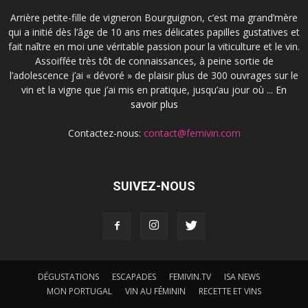
Arrière petite-fille de vigneron Bourguignon, c’est ma grand’mère
qui a initié dès l’âge de 10 ans mes délicates papilles gustatives et
fait naître en moi une véritable passion pour la viticulture et le vin.
Assoiffée très tôt de connaissances, à peine sortie de
l’adolescence j’ai « dévoré » de plaisir plus de 300 ouvrages sur le
vin et la vigne que j’ai mis en pratique, jusqu’au jour où ...
En
savoir plus
Contactez-nous:
contact@femivin.com
SUIVEZ-NOUS
DÉGUSTATIONS
ESCAPADES
FEMIVIN.TV
ISA NEWS
MON PORTUGAL
VIN AU FÉMININ
RECETTE ET VINS