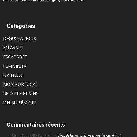
Catégories
DÉGUSTATIONS
EN AVANT
ESCAPADES
FEMIVIN.TV
ISA NEWS
MON PORTUGAL
RECETTE ET VINS
VIN AU FÉMININ
Commentaires récents
Vins Ethiques, bon pour la santé et
Le Blog d’Isabelle Forêt
dans