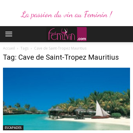
La passion du vin au Feminin !
Accueil
Tags
Cave de Saint-Tropez Mauritius
Tag: Cave de Saint-Tropez Mauritius
ESCAPADES