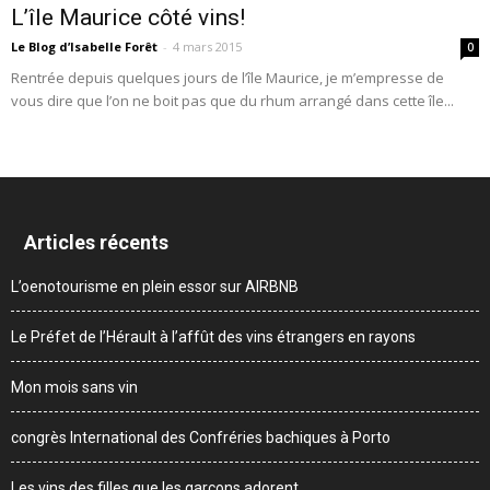
L’île Maurice côté vins!
Le Blog d’Isabelle Forêt
-
4 mars 2015
0
Rentrée depuis quelques jours de l’île Maurice, je m’empresse de
vous dire que l’on ne boit pas que du rhum arrangé dans cette île...
Articles récents
L’oenotourisme en plein essor sur AIRBNB
Le Préfet de l’Hérault à l’affût des vins étrangers en rayons
Mon mois sans vin
congrès International des Confréries bachiques à Porto
Les vins des filles que les garçons adorent