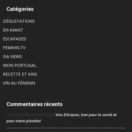
Catégories
DÉGUSTATIONS
EN AVANT
ESCAPADES
FEMIVIN.TV
ISA NEWS
MON PORTUGAL
RECETTE ET VINS
VIN AU FÉMININ
Commentaires récents
Vins Ethiques, bon pour la santé et
Le Blog d’Isabelle Forêt
dans
pour notre planète!