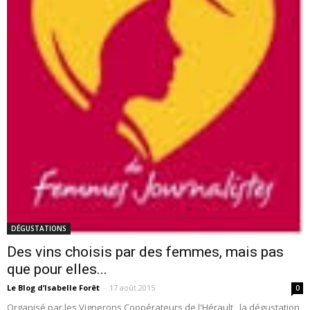
DÉGUSTATIONS
Des vins choisis par des femmes, mais pas
que pour elles...
Le Blog d’Isabelle Forêt
-
17 août 2015
0
Organisé par les Vignerons Coopérateurs de l'Hérault , la dégustation