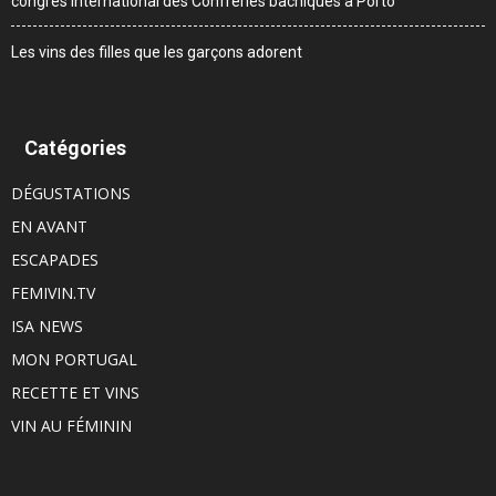
congrès International des Confréries bachiques à Porto
Les vins des filles que les garçons adorent
Catégories
DÉGUSTATIONS
EN AVANT
ESCAPADES
FEMIVIN.TV
ISA NEWS
MON PORTUGAL
RECETTE ET VINS
VIN AU FÉMININ