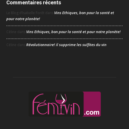
Commentaires récents
Vins Ethiques, bon pour la santé et
Le Blog d’Isabelle Forêt
dans
pour notre planète!
Vins Ethiques, bon pour la santé et pour notre planète!
Céline
dans
Révolutionnaire! il supprime les sulfites du vin
Céline
dans