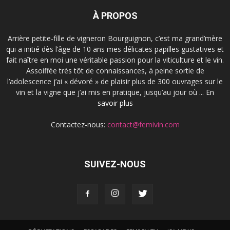
À PROPOS
Arrière petite-fille de vigneron Bourguignon, c’est ma grand’mère
qui a initié dès l’âge de 10 ans mes délicates papilles gustatives et
fait naître en moi une véritable passion pour la viticulture et le vin.
Assoiffée très tôt de connaissances, à peine sortie de
l’adolescence j’ai « dévoré » de plaisir plus de 300 ouvrages sur le
vin et la vigne que j’ai mis en pratique, jusqu’au jour où ...
En
savoir plus
Contactez-nous:
contact@femivin.com
SUIVEZ-NOUS