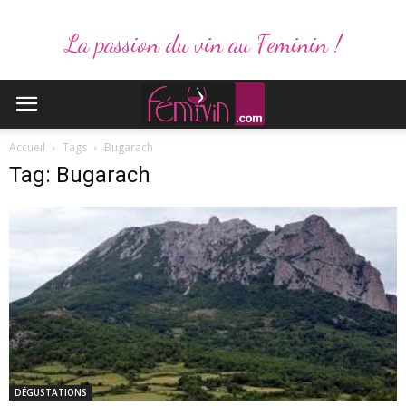
La passion du vin au Feminin !
Accueil
Tags
Bugarach
Tag: Bugarach
DÉGUSTATIONS