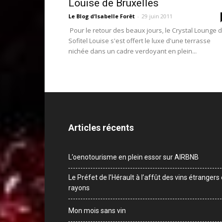
Louise de Bruxelles
Le Blog d’Isabelle Forêt
-
29 juin 2011
Pour le retour des beaux jours, le Crystal Lounge 
Sofitel Louise s'est offert le luxe d'une terrasse
nichée dans un cadre verdoyant en plein...
Articles récents
L’oenotourisme en plein essor sur AIRBNB
Le Préfet de l’Hérault à l’affût des vins étrangers
rayons
Mon mois sans vin