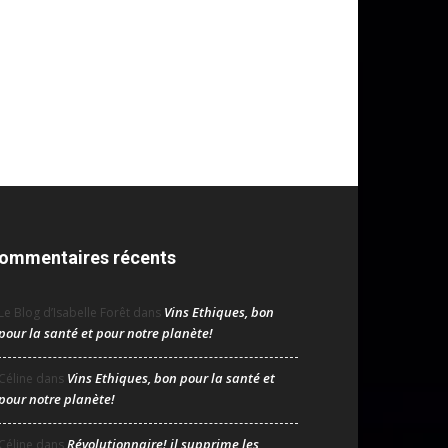
ommentaires récents
Vins Ethiques, bon
Le Blog d’Isabelle Forêt
dans
pour la santé et pour notre planète!
Vins Ethiques, bon pour la santé et
Céline
dans
pour notre planète!
Révolutionnaire! il supprime les
Céline
dans