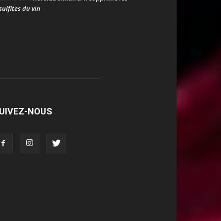
sulfites du vin
UIVEZ-NOUS