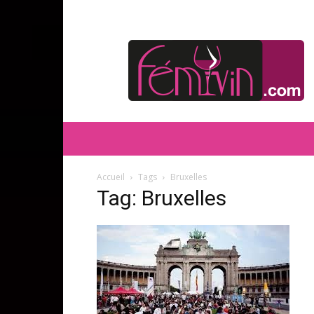
FEMIVIN
Accueil
Tags
Bruxelles
Tag: Bruxelles