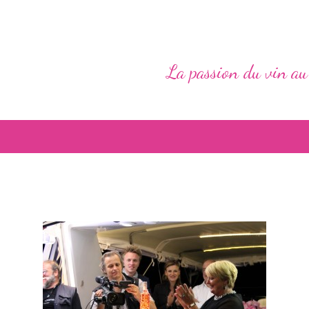
La passion du vin au