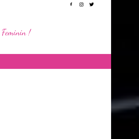
 Feminin !